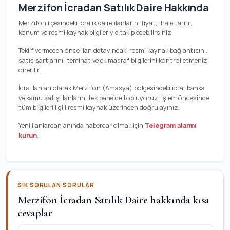
Merzifon İcradan Satılık Daire Hakkında
Merzifon ilçesindeki icralık daire ilanlarını fiyat, ihale tarihi,
konum ve resmi kaynak bilgileriyle takip edebilirsiniz.
Teklif vermeden önce ilan detayındaki resmi kaynak bağlantısını,
satış şartlarını, teminat ve ek masraf bilgilerini kontrol etmeniz
önerilir.
İcra İlanları olarak Merzifon (Amasya) bölgesindeki icra, banka
ve kamu satış ilanlarını tek panelde topluyoruz. İşlem öncesinde
tüm bilgileri ilgili resmi kaynak üzerinden doğrulayınız.
Yeni ilanlardan anında haberdar olmak için
Telegram alarmı
kurun
.
SIK SORULAN SORULAR
Merzifon İcradan Satılık Daire hakkında kısa
cevaplar