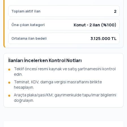
2
Toplam aktif ilan
Konut - 2 ilan (%100)
Öne çıkan kategori
3.125.000 TL
Ortalama ilan bedeli
İlanları İncelerken Kontrol Notları
Teklif öncesi resmi kaynak ve satış şartnamesini kontrol
edin.
Teminat, KDV, damga vergisi masraflarını birlikte
hesaplayın.
Araçta plaka/şasi/KM; gayrimenkulde tapu/imar bilgilerini
doğrulayın.