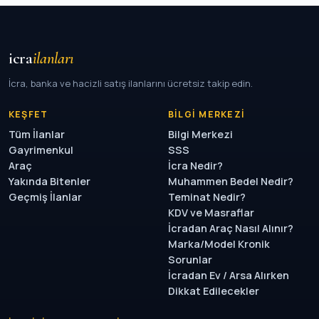
icra
ilanları
İcra, banka ve hacizli satış ilanlarını ücretsiz takip edin.
KEŞFET
BILGI MERKEZI
Tüm İlanlar
Bilgi Merkezi
Gayrimenkul
SSS
Araç
İcra Nedir?
Yakında Bitenler
Muhammen Bedel Nedir?
Geçmiş İlanlar
Teminat Nedir?
KDV ve Masraflar
İcradan Araç Nasıl Alınır?
Marka/Model Kronik
Sorunlar
İcradan Ev / Arsa Alırken
Dikkat Edilecekler