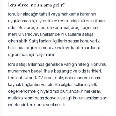
İcra süreci ne anlama gelir?
İcra, bir alacağın tahsili veya mahkeme kararının
uygulanması için yürütülen resmi takip sürecini ifade
eder. Bu süreçte borca konu mal, araç, taşınmaz,
menkul varlık veya haklar belirli usullerle satışa
çıkarılabilir. Satış ilanları, ilgililerin satışa konu varlık
hakkında bilgi edinmesi ve ihaleye katılım şartlarını
öğrenmesi için yayımlanır.
İcra satış ilanlarında genellikle varlığın niteliği, konumu,
muhammen bedeli, ihale başlangıç ve bitiş tarihleri,
teminat tutarı, KDV oranı, satış dokümanı ve resmi
kaynak bağlantısı yer alır. Bu bilgiler kullanıcıya ilk
değerlendirme için yardımcı olur; ancak nihai karar,
mutlaka resmi satış dosyası ve ilgili kurum açıklamaları
incelendikten sonra verilmelidir.