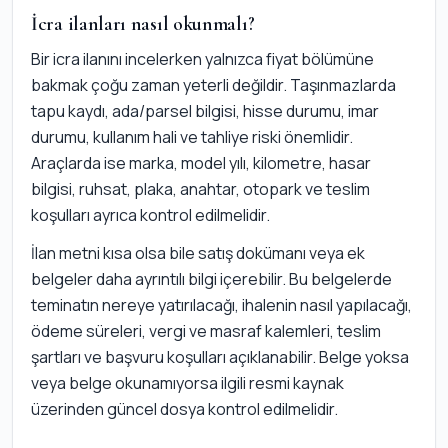
İcra ilanları nasıl okunmalı?
Bir icra ilanını incelerken yalnızca fiyat bölümüne
bakmak çoğu zaman yeterli değildir. Taşınmazlarda
tapu kaydı, ada/parsel bilgisi, hisse durumu, imar
durumu, kullanım hali ve tahliye riski önemlidir.
Araçlarda ise marka, model yılı, kilometre, hasar
bilgisi, ruhsat, plaka, anahtar, otopark ve teslim
koşulları ayrıca kontrol edilmelidir.
İlan metni kısa olsa bile satış dokümanı veya ek
belgeler daha ayrıntılı bilgi içerebilir. Bu belgelerde
teminatın nereye yatırılacağı, ihalenin nasıl yapılacağı,
ödeme süreleri, vergi ve masraf kalemleri, teslim
şartları ve başvuru koşulları açıklanabilir. Belge yoksa
veya belge okunamıyorsa ilgili resmi kaynak
üzerinden güncel dosya kontrol edilmelidir.