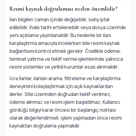
Resmi kaynak doğrulaması neden önemlidir?
İlan bilgileri zaman içinde değişebilir, satış iptal
edilebilir, ihale tarihi ertelenebilir veya dosya üzerinde
yeni açıklama yayımlanabilir. Bu nedenle bir ilanı
karşılaştırma amacıyla incelerken bile resmi kaynak
bağlantısını kontrol etmek gerekir. Özellikle ödeme,
teminat yatırma ve teklif verme işlemlerinde yalnızca
resmi sistemler ve yetkili kurumlar esas alınmalıdır.
İcra İlanlar, ilanları arama, filtreleme ve karşılaştırma
deneyimini kolaylaştırmak için açık kaynaklardan
derler. Site üzerinden doğrudan teklif verilmez,
ödeme alınmaz ve resmi işlem başlatılmaz. Kullanıcı,
gördüğü bilgiyi karar öncesi bir başlangıç noktası
olarak değerlendirmeli; işlem yapmadan önce resmi
kaynaktan doğrulama yapmalıdır.