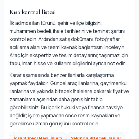
Kısa kontrol listesi
İlk adımda ilan türünü, şehir ve ilçe bilgisini,
muhammen bedeli, ihale tarihlerini ve teminat şartını
kontrol edin. Ardından satış dokümanı, fotoğraflar,
açıklama alanı ve resmi kaynak bağlantısını inceleyin.
Araç için ekspertiz ve teslim detaylarını; taşınmaz için
tapu, imar, hisse ve kullanım bilgilerini ayrıca not edin.
Karar aşamasında benzer ilanlarla karşılaştırma
yapmak faydalıdır. Güncel araç ilanlarına, gayrimenkul
ilanlarına ve yakında bitecek ihalelere bakarak fiyat ve
zamanlama açısından daha geniş bir tablo
görebilirsiniz. Bu içerik hukuki veya finansal tavsiye
değildir; işlem yapmadan önce resmi kaynakları ve
gerekirse uzman görüşünü kontrol edin.
İcra Süreci Nasıl İşler?
Yakında Bitecek İlanlar