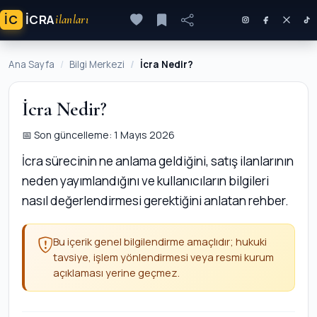
İC
ICRA
ilanları
Ana Sayfa
Bilgi Merkezi
İcra Nedir?
İcra Nedir?
📅 Son güncelleme: 1 Mayıs 2026
İcra sürecinin ne anlama geldiğini, satış ilanlarının
neden yayımlandığını ve kullanıcıların bilgileri
nasıl değerlendirmesi gerektiğini anlatan rehber.
Bu içerik genel bilgilendirme amaçlıdır; hukuki
tavsiye, işlem yönlendirmesi veya resmi kurum
açıklaması yerine geçmez.