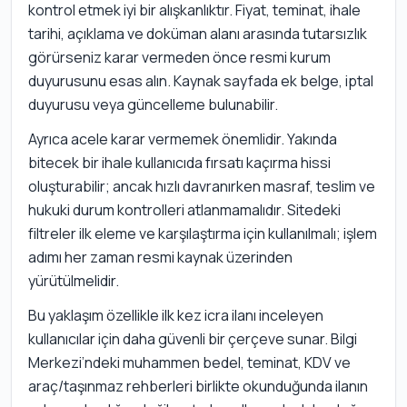
kontrol etmek iyi bir alışkanlıktır. Fiyat, teminat, ihale
tarihi, açıklama ve doküman alanı arasında tutarsızlık
görürseniz karar vermeden önce resmi kurum
duyurusunu esas alın. Kaynak sayfada ek belge, iptal
duyurusu veya güncelleme bulunabilir.
Ayrıca acele karar vermemek önemlidir. Yakında
bitecek bir ihale kullanıcıda fırsatı kaçırma hissi
oluşturabilir; ancak hızlı davranırken masraf, teslim ve
hukuki durum kontrolleri atlanmamalıdır. Sitedeki
filtreler ilk eleme ve karşılaştırma için kullanılmalı; işlem
adımı her zaman resmi kaynak üzerinden
yürütülmelidir.
Bu yaklaşım özellikle ilk kez icra ilanı inceleyen
kullanıcılar için daha güvenli bir çerçeve sunar. Bilgi
Merkezi’ndeki muhammen bedel, teminat, KDV ve
araç/taşınmaz rehberleri birlikte okunduğunda ilanın