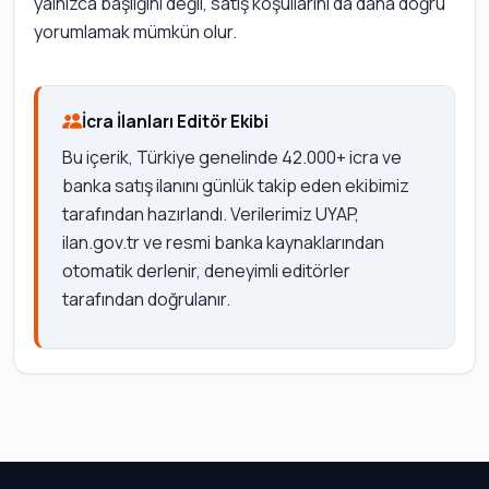
yalnızca başlığını değil, satış koşullarını da daha doğru
yorumlamak mümkün olur.
İcra İlanları Editör Ekibi
Bu içerik, Türkiye genelinde 42.000+ icra ve
banka satış ilanını günlük takip eden ekibimiz
tarafından hazırlandı. Verilerimiz UYAP,
ilan.gov.tr ve resmi banka kaynaklarından
otomatik derlenir, deneyimli editörler
tarafından doğrulanır.