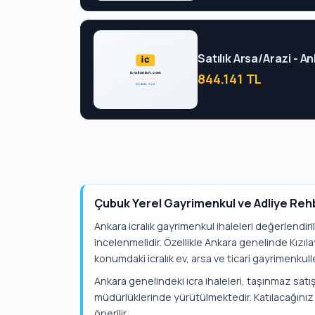
Satılık Arsa/Arazi - 
844.141 TL
Çubuk Yerel Gayrimenkul ve Adliye Reh
Ankara icralık gayrimenkul ihaleleri değerlendiri
incelenmelidir. Özellikle Ankara genelinde Kızı
konumdaki icralık ev, arsa ve ticari gayrimenkulle
Ankara genelindeki icra ihaleleri, taşınmaz satışl
müdürlüklerinde yürütülmektedir. Katılacağınız 
önerilir.