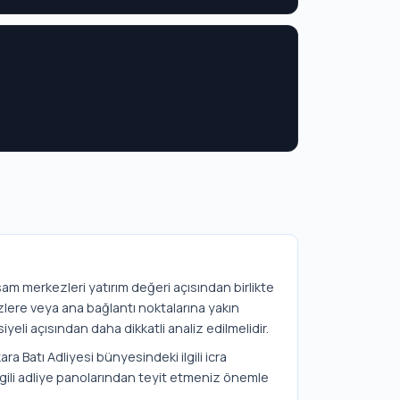
aşam merkezleri yatırım değeri açısından birlikte
zlere veya ana bağlantı noktalarına yakın
iyeli açısından daha dikkatli analiz edilmelidir.
ra Batı Adliyesi bünyesindeki ilgili icra
lgili adliye panolarından teyit etmeniz önemle