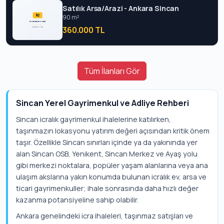
Satılık Arsa/Arazi - Ankara Sincan
90 m²
360.000 TL
Tüm İlanları Gör
Sincan Yerel Gayrimenkul ve Adliye Rehberi
Sincan icralık gayrimenkul ihalelerine katılırken,
taşınmazın lokasyonu yatırım değeri açısından kritik önem
taşır. Özellikle Sincan sınırları içinde ya da yakınında yer
alan Sincan OSB, Yenikent, Sincan Merkez ve Ayaş yolu
gibi merkezi noktalara, popüler yaşam alanlarına veya ana
ulaşım akslarına yakın konumda bulunan icralık ev, arsa ve
ticari gayrimenkuller; ihale sonrasında daha hızlı değer
kazanma potansiyeline sahip olabilir.
Ankara genelindeki icra ihaleleri, taşınmaz satışları ve