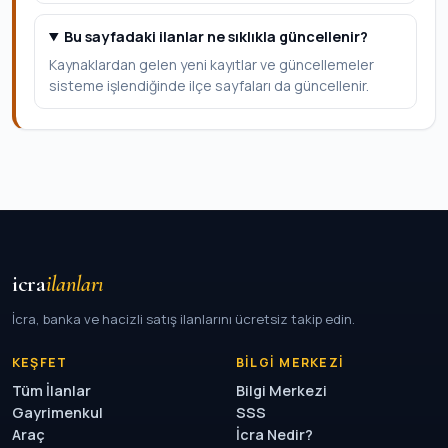
Bu sayfadaki ilanlar ne sıklıkla güncellenir?
Kaynaklardan gelen yeni kayıtlar ve güncellemeler
sisteme işlendiğinde ilçe sayfaları da güncellenir.
icra
ilanları
İcra, banka ve hacizli satış ilanlarını ücretsiz takip edin.
KEŞFET
BILGI MERKEZI
Tüm İlanlar
Bilgi Merkezi
Gayrimenkul
SSS
Araç
İcra Nedir?