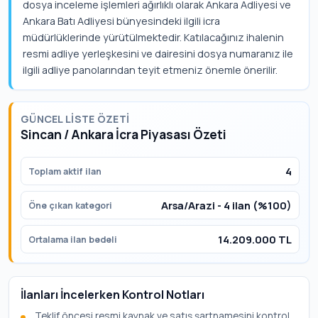
dosya inceleme işlemleri ağırlıklı olarak Ankara Adliyesi ve
Ankara Batı Adliyesi bünyesindeki ilgili icra
müdürlüklerinde yürütülmektedir. Katılacağınız ihalenin
resmi adliye yerleşkesini ve dairesini dosya numaranız ile
ilgili adliye panolarından teyit etmeniz önemle önerilir.
GÜNCEL LISTE ÖZETI
Sincan / Ankara İcra Piyasası Özeti
4
Toplam aktif ilan
Arsa/Arazi - 4 ilan (%100)
Öne çıkan kategori
14.209.000 TL
Ortalama ilan bedeli
İlanları İncelerken Kontrol Notları
Teklif öncesi resmi kaynak ve satış şartnamesini kontrol