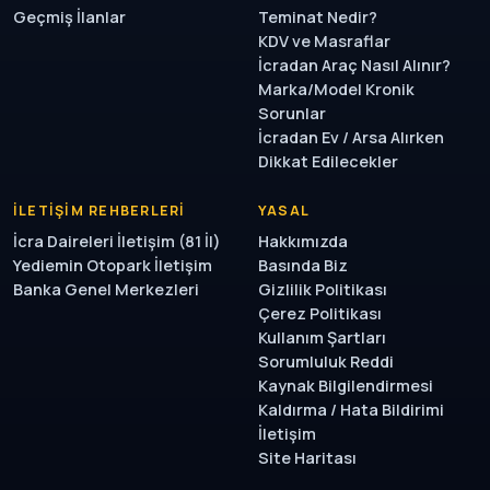
Geçmiş İlanlar
Teminat Nedir?
KDV ve Masraflar
İcradan Araç Nasıl Alınır?
Marka/Model Kronik
Sorunlar
İcradan Ev / Arsa Alırken
Dikkat Edilecekler
İLETIŞIM REHBERLERI
YASAL
İcra Daireleri İletişim (81 İl)
Hakkımızda
Yediemin Otopark İletişim
Basında Biz
Banka Genel Merkezleri
Gizlilik Politikası
Çerez Politikası
Kullanım Şartları
Sorumluluk Reddi
Kaynak Bilgilendirmesi
Kaldırma / Hata Bildirimi
İletişim
Site Haritası