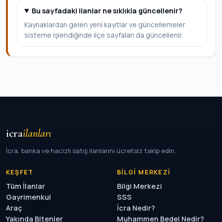
Bu sayfadaki ilanlar ne sıklıkla güncellenir?
Kaynaklardan gelen yeni kayıtlar ve güncellemeler
sisteme işlendiğinde ilçe sayfaları da güncellenir.
icra
ilanları
İcra, banka ve hacizli satış ilanlarını ücretsiz takip edin.
KEŞFET
BILGI MERKEZI
Tüm İlanlar
Bilgi Merkezi
Gayrimenkul
SSS
Araç
İcra Nedir?
Yakında Bitenler
Muhammen Bedel Nedir?