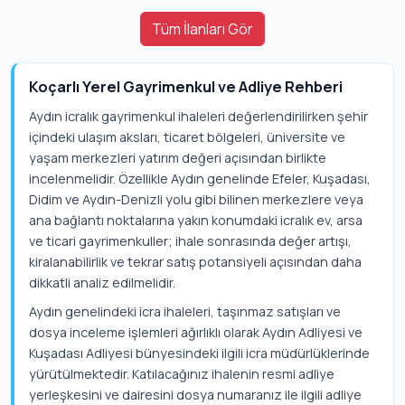
Tüm İlanları Gör
Koçarlı Yerel Gayrimenkul ve Adliye Rehberi
Aydın icralık gayrimenkul ihaleleri değerlendirilirken şehir
içindeki ulaşım aksları, ticaret bölgeleri, üniversite ve
yaşam merkezleri yatırım değeri açısından birlikte
incelenmelidir. Özellikle Aydın genelinde Efeler, Kuşadası,
Didim ve Aydın-Denizli yolu gibi bilinen merkezlere veya
ana bağlantı noktalarına yakın konumdaki icralık ev, arsa
ve ticari gayrimenkuller; ihale sonrasında değer artışı,
kiralanabilirlik ve tekrar satış potansiyeli açısından daha
dikkatli analiz edilmelidir.
Aydın genelindeki icra ihaleleri, taşınmaz satışları ve
dosya inceleme işlemleri ağırlıklı olarak Aydın Adliyesi ve
Kuşadası Adliyesi bünyesindeki ilgili icra müdürlüklerinde
yürütülmektedir. Katılacağınız ihalenin resmi adliye
yerleşkesini ve dairesini dosya numaranız ile ilgili adliye