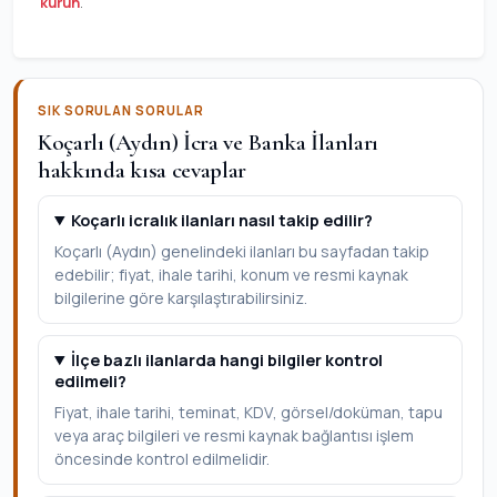
kurun
.
SIK SORULAN SORULAR
Koçarlı (Aydın) İcra ve Banka İlanları
hakkında kısa cevaplar
Koçarlı icralık ilanları nasıl takip edilir?
Koçarlı (Aydın) genelindeki ilanları bu sayfadan takip
edebilir; fiyat, ihale tarihi, konum ve resmi kaynak
bilgilerine göre karşılaştırabilirsiniz.
İlçe bazlı ilanlarda hangi bilgiler kontrol
edilmeli?
Fiyat, ihale tarihi, teminat, KDV, görsel/doküman, tapu
veya araç bilgileri ve resmi kaynak bağlantısı işlem
öncesinde kontrol edilmelidir.