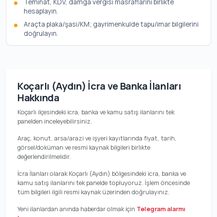
Teminat, KDV, damga vergisi masraflarını birlikte
hesaplayın.
Araçta plaka/şasi/KM; gayrimenkulde tapu/imar bilgilerini
doğrulayın.
Koçarlı (Aydın) İcra ve Banka İlanları
Hakkında
Koçarlı ilçesindeki icra, banka ve kamu satış ilanlarını tek
panelden inceleyebilirsiniz.
Araç, konut, arsa/arazi ve işyeri kayıtlarında fiyat, tarih,
görsel/doküman ve resmi kaynak bilgileri birlikte
değerlendirilmelidir.
İcra İlanları olarak Koçarlı (Aydın) bölgesindeki icra, banka ve
kamu satış ilanlarını tek panelde topluyoruz. İşlem öncesinde
tüm bilgileri ilgili resmi kaynak üzerinden doğrulayınız.
Yeni ilanlardan anında haberdar olmak için
Telegram alarmı