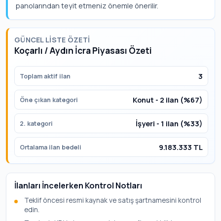
panolarından teyit etmeniz önemle önerilir.
GÜNCEL LISTE ÖZETI
Koçarlı / Aydın İcra Piyasası Özeti
3
Toplam aktif ilan
Konut - 2 ilan (%67)
Öne çıkan kategori
İşyeri - 1 ilan (%33)
2. kategori
9.183.333 TL
Ortalama ilan bedeli
İlanları İncelerken Kontrol Notları
Teklif öncesi resmi kaynak ve satış şartnamesini kontrol
edin.