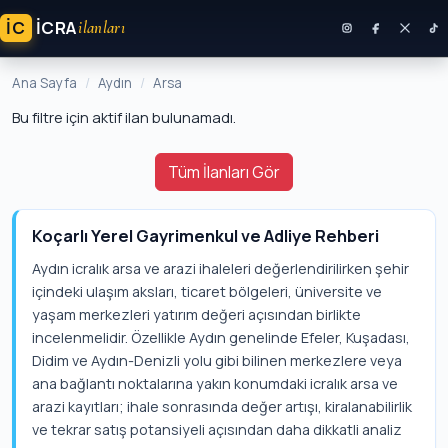
İC
ICRA
ilanları
Ana Sayfa
Aydın
Arsa
Bu filtre için aktif ilan bulunamadı.
Tüm İlanları Gör
Koçarlı Yerel Gayrimenkul ve Adliye Rehberi
Aydın icralık arsa ve arazi ihaleleri değerlendirilirken şehir
içindeki ulaşım aksları, ticaret bölgeleri, üniversite ve
yaşam merkezleri yatırım değeri açısından birlikte
incelenmelidir. Özellikle Aydın genelinde Efeler, Kuşadası,
Didim ve Aydın-Denizli yolu gibi bilinen merkezlere veya
ana bağlantı noktalarına yakın konumdaki icralık arsa ve
arazi kayıtları; ihale sonrasında değer artışı, kiralanabilirlik
ve tekrar satış potansiyeli açısından daha dikkatli analiz