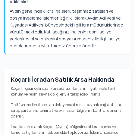
edilmelidir.
Aydın genelindeki icra ihaleleri, taşınmaz satışları ve
dosya inceleme işlemleri ağırlıklı olarak Aydın Adliyesi ve
Kuşadası Adliyesi bünyesindeki ilgili icra müdürlüklerinde
yürütülmektedir. Katılacağınız ihalenin resmi adliye
yerleşkesini ve dairesini dosya numaranız ile ilgili adliye
panolarından teyit etmeniz önemle önerilir.
Koçarlı İcradan Satılık Arsa Hakkında
Koçarlı ilçesindeki icralık arsa/arazi ilanlarını fiyat, ihale tarihi,
konum ve resmi kaynak bilgileriyle takip edebilirsiniz.
Teklif vermeden önce ilan detayındaki resmi kaynak bağlantısını,
satış şartlarını, teminat ve ek masraf bilgilerini kontrol etmeniz
önerilir.
İcra İlanları olarak Koçarlı (Aydın) bölgesindeki icra, banka ve
kamu satış ilanlarını tek panelde topluyoruz. İşlem öncesinde