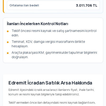
3.011.706 TL
Ortalama ilan bedeli
İlanları İncelerken Kontrol Notları
Teklif öncesi resmi kaynak ve satış şartnamesini kontrol
edin.
Teminat, KDV, damga vergisi masraflarını birlikte
hesaplayın.
Araçta plaka/şasi/KM; gayrimenkulde tapu/imar bilgilerini
doğrulayın.
Edremit İcradan Satılık Arsa Hakkında
Edremit ilçesindeki icralık arsa/arazi ilanlarını fiyat, ihale tarihi,
konum ve resmi kaynak bilgileriyle takip edebilirsiniz.
Teklif vermeden önce ilan detayındaki resmi kaynak bağlantısını,