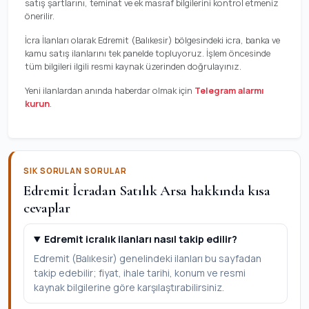
satış şartlarını, teminat ve ek masraf bilgilerini kontrol etmeniz
önerilir.
İcra İlanları olarak Edremit (Balıkesir) bölgesindeki icra, banka ve
kamu satış ilanlarını tek panelde topluyoruz. İşlem öncesinde
tüm bilgileri ilgili resmi kaynak üzerinden doğrulayınız.
Yeni ilanlardan anında haberdar olmak için
Telegram alarmı
kurun
.
SIK SORULAN SORULAR
Edremit İcradan Satılık Arsa hakkında kısa
cevaplar
Edremit icralık ilanları nasıl takip edilir?
Edremit (Balıkesir) genelindeki ilanları bu sayfadan
takip edebilir; fiyat, ihale tarihi, konum ve resmi
kaynak bilgilerine göre karşılaştırabilirsiniz.