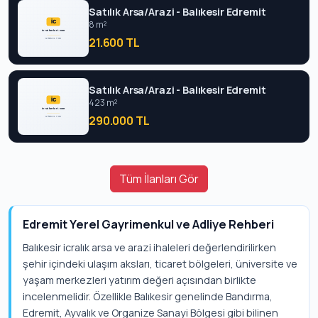
Satılık Arsa/Arazi - Balıkesir Edremit
8 m²
21.600 TL
Satılık Arsa/Arazi - Balıkesir Edremit
423 m²
290.000 TL
Tüm İlanları Gör
Edremit Yerel Gayrimenkul ve Adliye Rehberi
Balıkesir icralık arsa ve arazi ihaleleri değerlendirilirken
şehir içindeki ulaşım aksları, ticaret bölgeleri, üniversite ve
yaşam merkezleri yatırım değeri açısından birlikte
incelenmelidir. Özellikle Balıkesir genelinde Bandırma,
Edremit, Ayvalık ve Organize Sanayi Bölgesi gibi bilinen