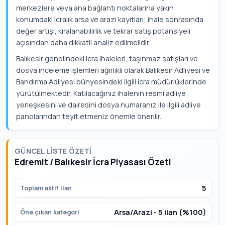
merkezlere veya ana bağlantı noktalarına yakın
konumdaki icralık arsa ve arazi kayıtları; ihale sonrasında
değer artışı, kiralanabilirlik ve tekrar satış potansiyeli
açısından daha dikkatli analiz edilmelidir.
Balıkesir genelindeki icra ihaleleri, taşınmaz satışları ve
dosya inceleme işlemleri ağırlıklı olarak Balıkesir Adliyesi ve
Bandırma Adliyesi bünyesindeki ilgili icra müdürlüklerinde
yürütülmektedir. Katılacağınız ihalenin resmi adliye
yerleşkesini ve dairesini dosya numaranız ile ilgili adliye
panolarından teyit etmeniz önemle önerilir.
GÜNCEL LISTE ÖZETI
Edremit / Balıkesir İcra Piyasası Özeti
5
Toplam aktif ilan
Arsa/Arazi - 5 ilan (%100)
Öne çıkan kategori