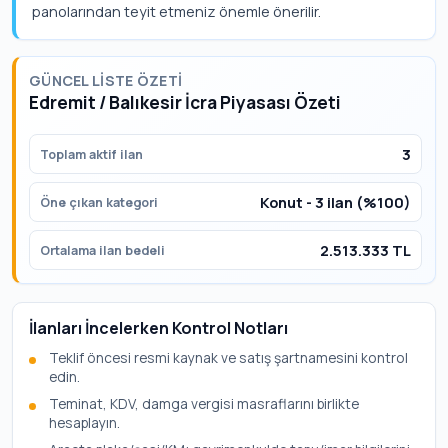
panolarından teyit etmeniz önemle önerilir.
GÜNCEL LISTE ÖZETI
Edremit / Balıkesir İcra Piyasası Özeti
3
Toplam aktif ilan
Konut - 3 ilan (%100)
Öne çıkan kategori
2.513.333 TL
Ortalama ilan bedeli
İlanları İncelerken Kontrol Notları
Teklif öncesi resmi kaynak ve satış şartnamesini kontrol
edin.
Teminat, KDV, damga vergisi masraflarını birlikte
hesaplayın.