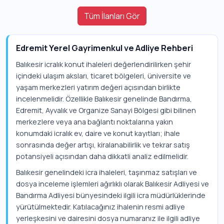
Tüm İlanları Gör
Edremit Yerel Gayrimenkul ve Adliye Rehberi
Balıkesir icralık konut ihaleleri değerlendirilirken şehir
içindeki ulaşım aksları, ticaret bölgeleri, üniversite ve
yaşam merkezleri yatırım değeri açısından birlikte
incelenmelidir. Özellikle Balıkesir genelinde Bandırma,
Edremit, Ayvalık ve Organize Sanayi Bölgesi gibi bilinen
merkezlere veya ana bağlantı noktalarına yakın
konumdaki icralık ev, daire ve konut kayıtları; ihale
sonrasında değer artışı, kiralanabilirlik ve tekrar satış
potansiyeli açısından daha dikkatli analiz edilmelidir.
Balıkesir genelindeki icra ihaleleri, taşınmaz satışları ve
dosya inceleme işlemleri ağırlıklı olarak Balıkesir Adliyesi ve
Bandırma Adliyesi bünyesindeki ilgili icra müdürlüklerinde
yürütülmektedir. Katılacağınız ihalenin resmi adliye
yerleşkesini ve dairesini dosya numaranız ile ilgili adliye