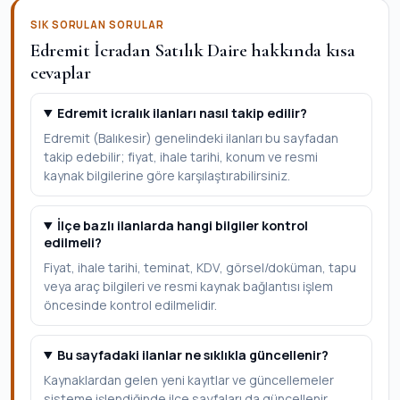
SIK SORULAN SORULAR
Edremit İcradan Satılık Daire hakkında kısa
cevaplar
Edremit icralık ilanları nasıl takip edilir?
Edremit (Balıkesir) genelindeki ilanları bu sayfadan
takip edebilir; fiyat, ihale tarihi, konum ve resmi
kaynak bilgilerine göre karşılaştırabilirsiniz.
İlçe bazlı ilanlarda hangi bilgiler kontrol
edilmeli?
Fiyat, ihale tarihi, teminat, KDV, görsel/doküman, tapu
veya araç bilgileri ve resmi kaynak bağlantısı işlem
öncesinde kontrol edilmelidir.
Bu sayfadaki ilanlar ne sıklıkla güncellenir?
Kaynaklardan gelen yeni kayıtlar ve güncellemeler
sisteme işlendiğinde ilçe sayfaları da güncellenir.