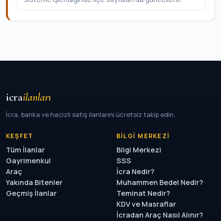
icra
ilanları
İcra, banka ve hacizli satış ilanlarını ücretsiz takip edin.
KEŞFET
BILGI MERKEZI
Tüm İlanlar
Bilgi Merkezi
Gayrimenkul
SSS
Araç
İcra Nedir?
Yakında Bitenler
Muhammen Bedel Nedir?
Geçmiş İlanlar
Teminat Nedir?
KDV ve Masraflar
İcradan Araç Nasıl Alınır?