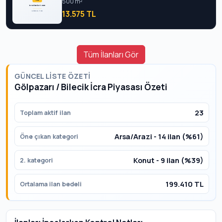
500 m²
13.575 TL
Tüm İlanları Gör
GÜNCEL LISTE ÖZETI
Gölpazarı / Bilecik İcra Piyasası Özeti
23
Toplam aktif ilan
Arsa/Arazi - 14 ilan (%61)
Öne çıkan kategori
Konut - 9 ilan (%39)
2. kategori
199.410 TL
Ortalama ilan bedeli