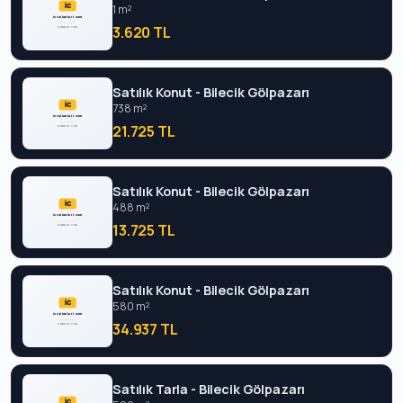
1 m²
3.620 TL
Satılık Konut - Bilecik Gölpazarı
738 m²
21.725 TL
Satılık Konut - Bilecik Gölpazarı
488 m²
13.725 TL
Satılık Konut - Bilecik Gölpazarı
580 m²
34.937 TL
Satılık Tarla - Bilecik Gölpazarı