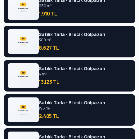
Satılık Tarla - Bilecik Gölpazarı
950 m²
1.910 TL
Satılık Tarla - Bilecik Gölpazarı
300 m²
8.627 TL
Satılık Tarla - Bilecik Gölpazarı
4 m²
13.123 TL
Satılık Tarla - Bilecik Gölpazarı
196 m²
2.405 TL
Satılık Tarla - Bilecik Gölpazarı