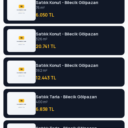
Satılık Konut - Bilecik Gölpazarı
76 m²
6.050 TL
Satılık Konut - Bilecik Gölpazarı
326 m²
20.741 TL
Satılık Konut - Bilecik Gölpazarı
362 m²
12.443 TL
Satılık Tarla - Bilecik Gölpazarı
400 m²
6.838 TL