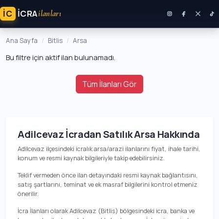
İC
ICRA
ilanları
Ana Sayfa
Bitlis
Arsa
Bu filtre için aktif ilan bulunamadı.
Tüm İlanları Gör
Adilcevaz İcradan Satılık Arsa Hakkında
Adilcevaz ilçesindeki icralık arsa/arazi ilanlarını fiyat, ihale tarihi,
konum ve resmi kaynak bilgileriyle takip edebilirsiniz.
Teklif vermeden önce ilan detayındaki resmi kaynak bağlantısını,
satış şartlarını, teminat ve ek masraf bilgilerini kontrol etmeniz
önerilir.
İcra İlanları olarak Adilcevaz (Bitlis) bölgesindeki icra, banka ve