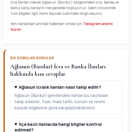
İcra İlanları olarak Ağlasun (Burdur) bölgesindeki icra, banka ve
kamu satış ilanlarını tek panelde topluyoruz. İşlem öncesinde
tüm bilgileri ilgili resmi kaynak üzerinden doğrulayınız.
Yeni ilanlardan anında haberdar olmak için
Telegram alarmı
kurun
.
SIK SORULAN SORULAR
Ağlasun (Burdur) İcra ve Banka İlanları
hakkında kısa cevaplar
Ağlasun icralık ilanları nasıl takip edilir?
Ağlasun (Burdur) genelindeki ilanları bu sayfadan
takip edebilir; fiyat, ihale tarihi, konum ve resmi
kaynak bilgilerine göre karşılaştırabilirsiniz.
İlçe bazlı ilanlarda hangi bilgiler kontrol
edilmeli?