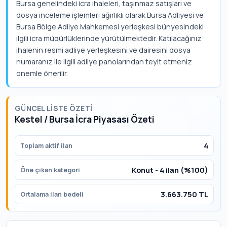
Bursa genelindeki icra ihaleleri, taşınmaz satışları ve
dosya inceleme işlemleri ağırlıklı olarak Bursa Adliyesi ve
Bursa Bölge Adliye Mahkemesi yerleşkesi bünyesindeki
ilgili icra müdürlüklerinde yürütülmektedir. Katılacağınız
ihalenin resmi adliye yerleşkesini ve dairesini dosya
numaranız ile ilgili adliye panolarından teyit etmeniz
önemle önerilir.
GÜNCEL LISTE ÖZETI
Kestel / Bursa İcra Piyasası Özeti
4
Toplam aktif ilan
Konut - 4 ilan (%100)
Öne çıkan kategori
3.663.750 TL
Ortalama ilan bedeli