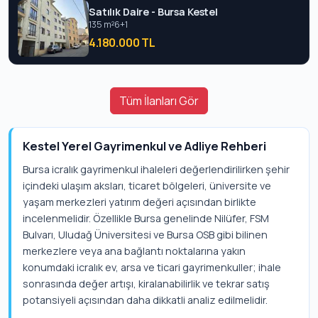
Satılık Daire - Bursa Kestel
135 m²
6+1
4.180.000 TL
Tüm İlanları Gör
Kestel Yerel Gayrimenkul ve Adliye Rehberi
Bursa icralık gayrimenkul ihaleleri değerlendirilirken şehir
içindeki ulaşım aksları, ticaret bölgeleri, üniversite ve
yaşam merkezleri yatırım değeri açısından birlikte
incelenmelidir. Özellikle Bursa genelinde Nilüfer, FSM
Bulvarı, Uludağ Üniversitesi ve Bursa OSB gibi bilinen
merkezlere veya ana bağlantı noktalarına yakın
konumdaki icralık ev, arsa ve ticari gayrimenkuller; ihale
sonrasında değer artışı, kiralanabilirlik ve tekrar satış
potansiyeli açısından daha dikkatli analiz edilmelidir.