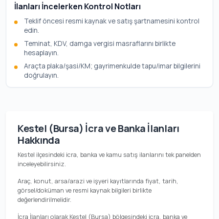
İlanları İncelerken Kontrol Notları
Teklif öncesi resmi kaynak ve satış şartnamesini kontrol
edin.
Teminat, KDV, damga vergisi masraflarını birlikte
hesaplayın.
Araçta plaka/şasi/KM; gayrimenkulde tapu/imar bilgilerini
doğrulayın.
Kestel (Bursa) İcra ve Banka İlanları
Hakkında
Kestel ilçesindeki icra, banka ve kamu satış ilanlarını tek panelden
inceleyebilirsiniz.
Araç, konut, arsa/arazi ve işyeri kayıtlarında fiyat, tarih,
görsel/doküman ve resmi kaynak bilgileri birlikte
değerlendirilmelidir.
İcra İlanları olarak Kestel (Bursa) bölgesindeki icra, banka ve