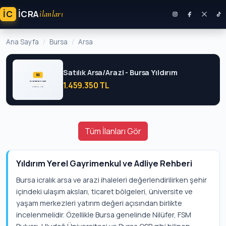
İC
ICRA
ilanları
Ana Sayfa
Bursa
Arsa
Satılık Arsa/Arazi - Bursa Yıldırım
1.459.350 TL
Tüm İlanları Gör
Yıldırım Yerel Gayrimenkul ve Adliye Rehberi
Bursa icralık arsa ve arazi ihaleleri değerlendirilirken şehir
içindeki ulaşım aksları, ticaret bölgeleri, üniversite ve
yaşam merkezleri yatırım değeri açısından birlikte
incelenmelidir. Özellikle Bursa genelinde Nilüfer, FSM