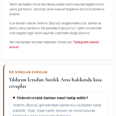
Teklif vermeden önce ilan detayındaki resmi kaynak bağlantısını,
satış şartlarını, teminat ve ek masraf bilgilerini kontrol etmeniz
önerilir.
İcra İlanları olarak Yıldırım (Bursa) bölgesindeki icra, banka ve
kamu satış ilanlarını tek panelde topluyoruz. İşlem öncesinde
tüm bilgileri ilgili resmi kaynak üzerinden doğrulayınız.
Yeni ilanlardan anında haberdar olmak için
Telegram alarmı
kurun
.
SIK SORULAN SORULAR
Yıldırım İcradan Satılık Arsa hakkında kısa
cevaplar
Yıldırım icralık ilanları nasıl takip edilir?
Yıldırım (Bursa) genelindeki ilanları bu sayfadan takip
edebilir; fiyat, ihale tarihi, konum ve resmi kaynak
bilgilerine göre karşılaştırabilirsiniz.