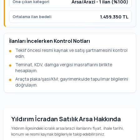
Arsa/Arazi - 1 ilan (%100)
Öne çıkan kategori
1.459.350 TL
Ortalama ilan bedeli
İlanları İncelerken Kontrol Notları
Teklif öncesi resmi kaynak ve satış şartnamesini kontrol
edin.
Teminat, KDV, damga vergisi masraflarını birlikte
hesaplayın.
Araçta plaka/şasi/KM; gayrimenkulde tapu/imar bilgilerini
doğrulayın.
Yıldırım İcradan Satılık Arsa Hakkında
Yıldırım ilçesindeki icralık arsa/arazi ilanlarını fiyat, ihale tarihi,
konum ve resmi kaynak bilgileriyle takip edebilirsiniz.