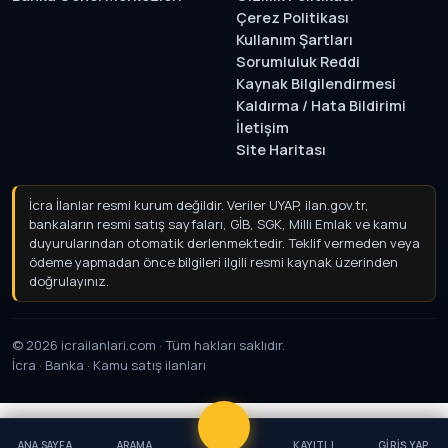
Çerez Politikası
Kullanım Şartları
Sorumluluk Reddi
Kaynak Bilgilendirmesi
Kaldırma / Hata Bildirimi
İletişim
Site Haritası
İcra İlanlar resmi kurum değildir. Veriler UYAP, ilan.gov.tr,
bankaların resmi satış sayfaları, GİB, SGK, Milli Emlak ve kamu
duyurularından otomatik derlenmektedir. Teklif vermeden
veya ödeme yapmadan önce bilgileri ilgili resmi kaynak
üzerinden doğrulayınız.
© 2026 icrailanlari.com · Tüm hakları saklıdır.
İcra · Banka · Kamu satış ilanları