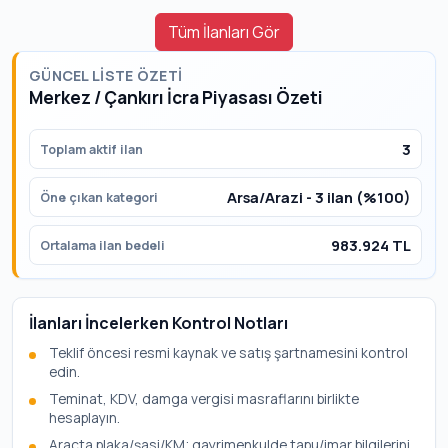
Tüm İlanları Gör
GÜNCEL LISTE ÖZETI
Merkez / Çankırı İcra Piyasası Özeti
3
Toplam aktif ilan
Arsa/Arazi - 3 ilan (%100)
Öne çıkan kategori
983.924 TL
Ortalama ilan bedeli
İlanları İncelerken Kontrol Notları
Teklif öncesi resmi kaynak ve satış şartnamesini kontrol
edin.
Teminat, KDV, damga vergisi masraflarını birlikte
hesaplayın.
Araçta plaka/şasi/KM; gayrimenkulde tapu/imar bilgilerini