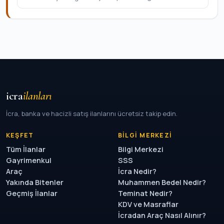
icra
ilanları
İcra, banka ve hacizli satış ilanlarını ücretsiz takip edin.
KEŞFET
BILGI MERKEZI
Tüm İlanlar
Bilgi Merkezi
Gayrimenkul
SSS
Araç
İcra Nedir?
Yakında Bitenler
Muhammen Bedel Nedir?
Geçmiş İlanlar
Teminat Nedir?
KDV ve Masraflar
İcradan Araç Nasıl Alınır?