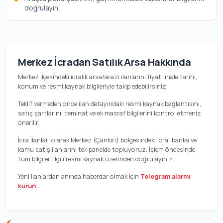
doğrulayın.
Merkez İcradan Satılık Arsa Hakkında
Merkez ilçesindeki icralık arsa/arazi ilanlarını fiyat, ihale tarihi,
konum ve resmi kaynak bilgileriyle takip edebilirsiniz.
Teklif vermeden önce ilan detayındaki resmi kaynak bağlantısını,
satış şartlarını, teminat ve ek masraf bilgilerini kontrol etmeniz
önerilir.
İcra İlanları olarak Merkez (Çankırı) bölgesindeki icra, banka ve
kamu satış ilanlarını tek panelde topluyoruz. İşlem öncesinde
tüm bilgileri ilgili resmi kaynak üzerinden doğrulayınız.
Yeni ilanlardan anında haberdar olmak için
Telegram alarmı
kurun
.