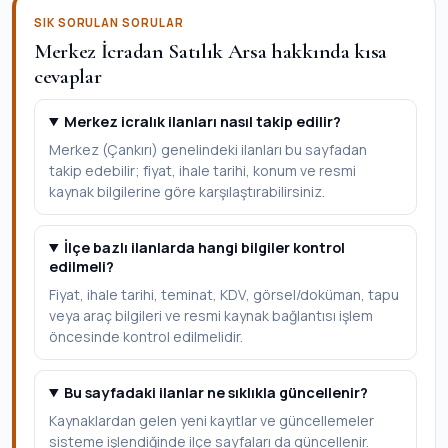
SIK SORULAN SORULAR
Merkez İcradan Satılık Arsa hakkında kısa
cevaplar
Merkez icralık ilanları nasıl takip edilir?
Merkez (Çankırı) genelindeki ilanları bu sayfadan
takip edebilir; fiyat, ihale tarihi, konum ve resmi
kaynak bilgilerine göre karşılaştırabilirsiniz.
İlçe bazlı ilanlarda hangi bilgiler kontrol
edilmeli?
Fiyat, ihale tarihi, teminat, KDV, görsel/doküman, tapu
veya araç bilgileri ve resmi kaynak bağlantısı işlem
öncesinde kontrol edilmelidir.
Bu sayfadaki ilanlar ne sıklıkla güncellenir?
Kaynaklardan gelen yeni kayıtlar ve güncellemeler
sisteme işlendiğinde ilçe sayfaları da güncellenir.