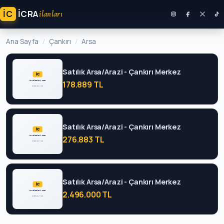
İC
ICRA
ilanları
Ana Sayfa
Çankırı
Arsa
Satılık Arsa/Arazi - Çankırı Merkez
178.889 TL
Satılık Arsa/Arazi - Çankırı Merkez
276.883 TL
Satılık Arsa/Arazi - Çankırı Merkez
2.496.000 TL