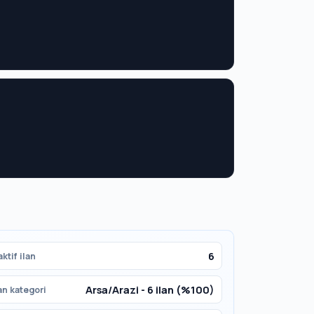
6
ktif ilan
Arsa/Arazi - 6 ilan (%100)
an kategori