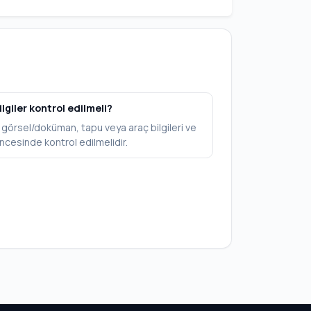
ilgiler kontrol edilmeli?
V, görsel/doküman, tapu veya araç bilgileri ve
ncesinde kontrol edilmelidir.