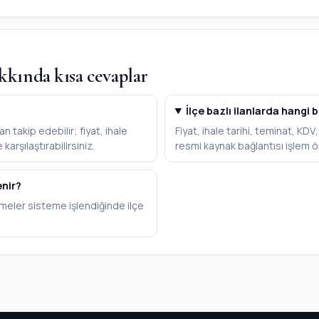
kkında kısa cevaplar
İlçe bazlı ilanlarda hangi b
 takip edebilir; fiyat, ihale
Fiyat, ihale tarihi, teminat, KD
karşılaştırabilirsiniz.
resmi kaynak bağlantısı işlem ö
enir?
meler sisteme işlendiğinde ilçe