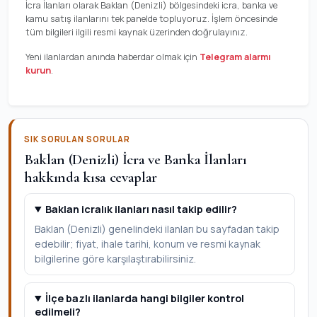
İcra İlanları olarak Baklan (Denizli) bölgesindeki icra, banka ve
kamu satış ilanlarını tek panelde topluyoruz. İşlem öncesinde
tüm bilgileri ilgili resmi kaynak üzerinden doğrulayınız.
Yeni ilanlardan anında haberdar olmak için
Telegram alarmı
kurun
.
SIK SORULAN SORULAR
Baklan (Denizli) İcra ve Banka İlanları
hakkında kısa cevaplar
Baklan icralık ilanları nasıl takip edilir?
Baklan (Denizli) genelindeki ilanları bu sayfadan takip
edebilir; fiyat, ihale tarihi, konum ve resmi kaynak
bilgilerine göre karşılaştırabilirsiniz.
İlçe bazlı ilanlarda hangi bilgiler kontrol
edilmeli?