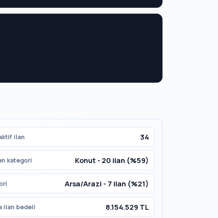
34
ktif ilan
Konut - 20 ilan (%59)
an kategori
Arsa/Arazi - 7 ilan (%21)
ori
8.154.529 TL
 ilan bedeli