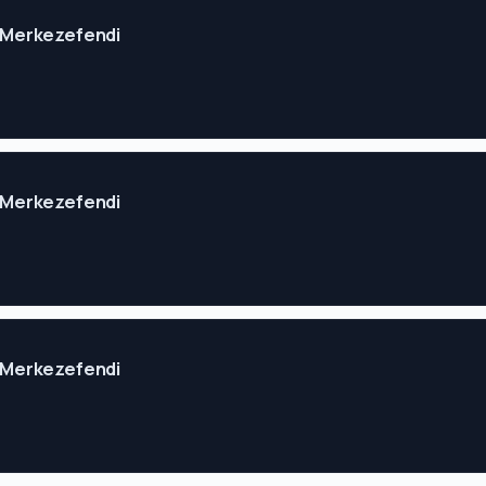
li Merkezefendi
li Merkezefendi
li Merkezefendi