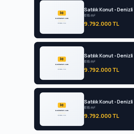
Satılık Konut - Deniz
816 m²
9.792.000 TL
Satılık Konut - Deniz
816 m²
9.792.000 TL
Satılık Konut - Deniz
816 m²
9.792.000 TL