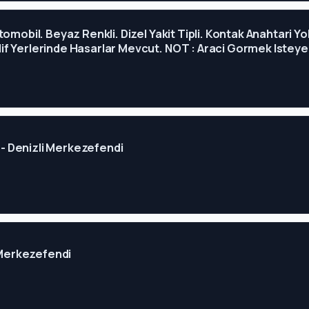
tomobil. Beyaz Renkli. Dizel Yakit Tipli. Kontak Anahtari
f Yerlerinde Hasarlar Mevcut. NOT : Araci Gormek Isteye
2 - Denizli Merkezefendi
i Merkezefendi