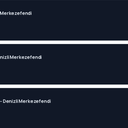
li Merkezefendi
Denizli Merkezefendi
3 - Denizli Merkezefendi