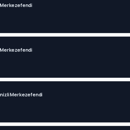
li Merkezefendi
li Merkezefendi
Denizli Merkezefendi