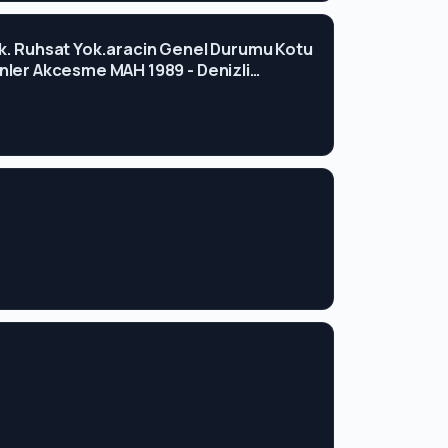
 Yok. Ruhsat Yok.aracin Genel Durumu Kotu
nler Akcesme MAH 1989 - Denizli