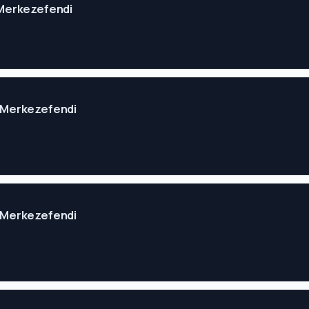
i Merkezefendi
li Merkezefendi
li Merkezefendi