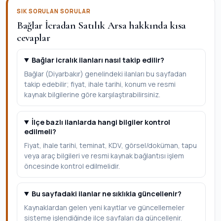
SIK SORULAN SORULAR
Bağlar İcradan Satılık Arsa hakkında kısa
cevaplar
Bağlar icralık ilanları nasıl takip edilir?
Bağlar (Diyarbakır) genelindeki ilanları bu sayfadan
takip edebilir; fiyat, ihale tarihi, konum ve resmi
kaynak bilgilerine göre karşılaştırabilirsiniz.
İlçe bazlı ilanlarda hangi bilgiler kontrol
edilmeli?
Fiyat, ihale tarihi, teminat, KDV, görsel/doküman, tapu
veya araç bilgileri ve resmi kaynak bağlantısı işlem
öncesinde kontrol edilmelidir.
Bu sayfadaki ilanlar ne sıklıkla güncellenir?
Kaynaklardan gelen yeni kayıtlar ve güncellemeler
sisteme işlendiğinde ilçe sayfaları da güncellenir.