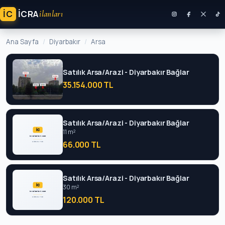
İC
ICRA
ilanları
Ana Sayfa
Diyarbakır
Arsa
Satılık Arsa/Arazi - Diyarbakır Bağlar
35.154.000 TL
Satılık Arsa/Arazi - Diyarbakır Bağlar
11 m²
66.000 TL
Satılık Arsa/Arazi - Diyarbakır Bağlar
30 m²
120.000 TL