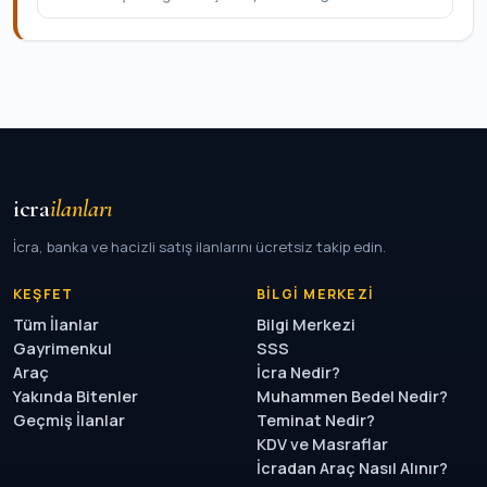
icra
ilanları
İcra, banka ve hacizli satış ilanlarını ücretsiz takip edin.
KEŞFET
BILGI MERKEZI
Tüm İlanlar
Bilgi Merkezi
Gayrimenkul
SSS
Araç
İcra Nedir?
Yakında Bitenler
Muhammen Bedel Nedir?
Geçmiş İlanlar
Teminat Nedir?
KDV ve Masraflar
İcradan Araç Nasıl Alınır?