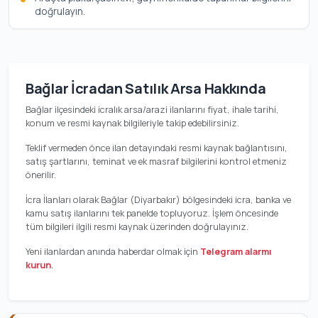
doğrulayın.
Bağlar İcradan Satılık Arsa Hakkında
Bağlar ilçesindeki icralık arsa/arazi ilanlarını fiyat, ihale tarihi,
konum ve resmi kaynak bilgileriyle takip edebilirsiniz.
Teklif vermeden önce ilan detayındaki resmi kaynak bağlantısını,
satış şartlarını, teminat ve ek masraf bilgilerini kontrol etmeniz
önerilir.
İcra İlanları olarak Bağlar (Diyarbakır) bölgesindeki icra, banka ve
kamu satış ilanlarını tek panelde topluyoruz. İşlem öncesinde
tüm bilgileri ilgili resmi kaynak üzerinden doğrulayınız.
Yeni ilanlardan anında haberdar olmak için
Telegram alarmı
kurun
.