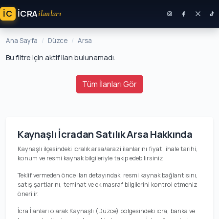
İC
ICRA
ilanları
Ana Sayfa
Düzce
Arsa
Bu filtre için aktif ilan bulunamadı.
Tüm İlanları Gör
Kaynaşlı İcradan Satılık Arsa Hakkında
Kaynaşlı ilçesindeki icralık arsa/arazi ilanlarını fiyat, ihale tarihi,
konum ve resmi kaynak bilgileriyle takip edebilirsiniz.
Teklif vermeden önce ilan detayındaki resmi kaynak bağlantısını,
satış şartlarını, teminat ve ek masraf bilgilerini kontrol etmeniz
önerilir.
İcra İlanları olarak Kaynaşlı (Düzce) bölgesindeki icra, banka ve