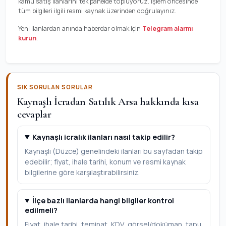
kamu satış ilanlarını tek panelde topluyoruz. İşlem öncesinde
tüm bilgileri ilgili resmi kaynak üzerinden doğrulayınız.
Yeni ilanlardan anında haberdar olmak için
Telegram alarmı
kurun
.
SIK SORULAN SORULAR
Kaynaşlı İcradan Satılık Arsa hakkında kısa
cevaplar
Kaynaşlı icralık ilanları nasıl takip edilir?
Kaynaşlı (Düzce) genelindeki ilanları bu sayfadan takip
edebilir; fiyat, ihale tarihi, konum ve resmi kaynak
bilgilerine göre karşılaştırabilirsiniz.
İlçe bazlı ilanlarda hangi bilgiler kontrol
edilmeli?
Fiyat, ihale tarihi, teminat, KDV, görsel/doküman, tapu