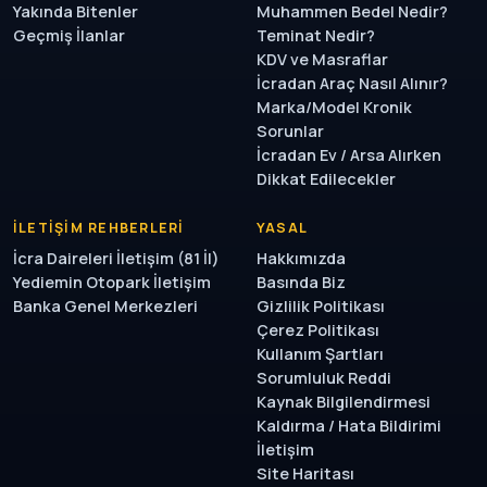
Yakında Bitenler
Muhammen Bedel Nedir?
Geçmiş İlanlar
Teminat Nedir?
KDV ve Masraflar
İcradan Araç Nasıl Alınır?
Marka/Model Kronik
Sorunlar
İcradan Ev / Arsa Alırken
Dikkat Edilecekler
İLETIŞIM REHBERLERI
YASAL
İcra Daireleri İletişim (81 İl)
Hakkımızda
Yediemin Otopark İletişim
Basında Biz
Banka Genel Merkezleri
Gizlilik Politikası
Çerez Politikası
Kullanım Şartları
Sorumluluk Reddi
Kaynak Bilgilendirmesi
Kaldırma / Hata Bildirimi
İletişim
Site Haritası