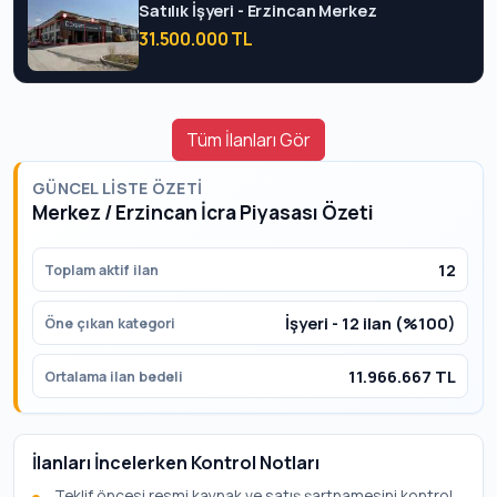
Satılık İşyeri - Erzincan Merkez
31.500.000 TL
Tüm İlanları Gör
GÜNCEL LISTE ÖZETI
Merkez / Erzincan İcra Piyasası Özeti
12
Toplam aktif ilan
İşyeri - 12 ilan (%100)
Öne çıkan kategori
11.966.667 TL
Ortalama ilan bedeli
İlanları İncelerken Kontrol Notları
Teklif öncesi resmi kaynak ve satış şartnamesini kontrol