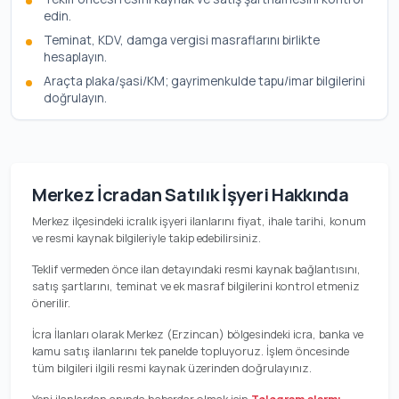
edin.
Teminat, KDV, damga vergisi masraflarını birlikte
hesaplayın.
Araçta plaka/şasi/KM; gayrimenkulde tapu/imar bilgilerini
doğrulayın.
Merkez İcradan Satılık İşyeri Hakkında
Merkez ilçesindeki icralık işyeri ilanlarını fiyat, ihale tarihi, konum
ve resmi kaynak bilgileriyle takip edebilirsiniz.
Teklif vermeden önce ilan detayındaki resmi kaynak bağlantısını,
satış şartlarını, teminat ve ek masraf bilgilerini kontrol etmeniz
önerilir.
İcra İlanları olarak Merkez (Erzincan) bölgesindeki icra, banka ve
kamu satış ilanlarını tek panelde topluyoruz. İşlem öncesinde
tüm bilgileri ilgili resmi kaynak üzerinden doğrulayınız.