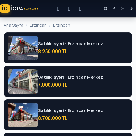
İC
ICRA
ilanları
Ana Sayfa
Erzincan
Erzincan
Satılık İşyeri - Erzincan Merkez
8.250.000 TL
Satılık İşyeri - Erzincan Merkez
7.000.000 TL
Satılık İşyeri - Erzincan Merkez
8.700.000 TL