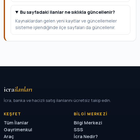
Bu sayfadaki ilanlar ne sıklıkla güncellenir?
Kaynaklardan gelen yeni kayıtlar ve güncellemeler
sisteme işlendiğinde ilçe sayfaları da güncellenir.
icra
ilanları
İcra, banka ve hacizli satış ilanlarını ücretsiz takip edin.
KEŞFET
BILGI MERKEZI
Tüm İlanlar
Bilgi Merkezi
Gayrimenkul
SSS
Araç
İcra Nedir?