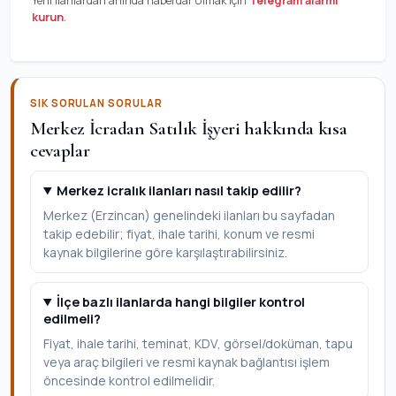
Yeni ilanlardan anında haberdar olmak için
Telegram alarmı
kurun
.
SIK SORULAN SORULAR
Merkez İcradan Satılık İşyeri hakkında kısa
cevaplar
Merkez icralık ilanları nasıl takip edilir?
Merkez (Erzincan) genelindeki ilanları bu sayfadan
takip edebilir; fiyat, ihale tarihi, konum ve resmi
kaynak bilgilerine göre karşılaştırabilirsiniz.
İlçe bazlı ilanlarda hangi bilgiler kontrol
edilmeli?
Fiyat, ihale tarihi, teminat, KDV, görsel/doküman, tapu
veya araç bilgileri ve resmi kaynak bağlantısı işlem
öncesinde kontrol edilmelidir.