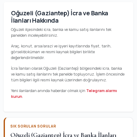
Oğuzeli (Gaziantep) İcra ve Banka
İlanları Hakkında
Oğuzeli ilçesindeki icra, banka ve kamu satış ilanlarını tek
panelden inceleyebilirsiniz.
Araç, konut, arsa/arazi ve işyeri kayıtlarında fiyat, tarih,
görsel/doküman ve resmi kaynak bilgileri birlikte
değerlendirilmelidir.
İcra İlanları olarak Oğuzeli (Gaziantep) bölgesindeki icra, banka
ve kamu satış ilanlarını tek panelde topluyoruz. İşlem öncesinde
tüm bilgileri ilgili resmi kaynak üzerinden doğrulayınız.
Yeni ilanlardan anında haberdar olmak için
Telegram alarmı
kurun
.
SIK SORULAN SORULAR
Oğuzeli (Gaziantep) İcra ve Banka İlanları