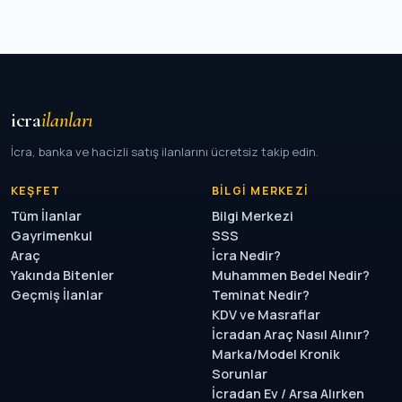
icra
ilanları
İcra, banka ve hacizli satış ilanlarını ücretsiz takip edin.
KEŞFET
BILGI MERKEZI
Tüm İlanlar
Bilgi Merkezi
Gayrimenkul
SSS
Araç
İcra Nedir?
Yakında Bitenler
Muhammen Bedel Nedir?
Geçmiş İlanlar
Teminat Nedir?
KDV ve Masraflar
İcradan Araç Nasıl Alınır?
Marka/Model Kronik
Sorunlar
İcradan Ev / Arsa Alırken