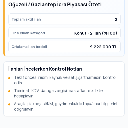
Oğuzeli / Gaziantep İcra Piyasası Özeti
2
Toplam aktif ilan
Konut - 2 ilan (%100)
Öne çıkan kategori
9.222.000 TL
Ortalama ilan bedeli
İlanları İncelerken Kontrol Notları
Teklif öncesi resmi kaynak ve satış şartnamesini kontrol
edin.
Teminat, KDV, damga vergisi masraflarını birlikte
hesaplayın.
Araçta plaka/şasi/KM; gayrimenkulde tapu/imar bilgilerini
doğrulayın.