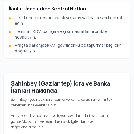
İlanları İncelerken Kontrol Notları
Teklif öncesi resmi kaynak ve satış şartnamesini kontrol
edin.
Teminat, KDV, damga vergisi masraflarını birlikte
hesaplayın.
Araçta plaka/şasi/KM; gayrimenkulde tapu/imar bilgilerini
doğrulayın.
Şahinbey (Gaziantep) İcra ve Banka
İlanları Hakkında
Şahinbey ilçesindeki icra, banka ve kamu satış ilanlarını tek
panelden inceleyebilirsiniz.
Araç, konut, arsa/arazi ve işyeri kayıtlarında fiyat, tarih,
görsel/doküman ve resmi kaynak bilgileri birlikte
değerlendirilmelidir.