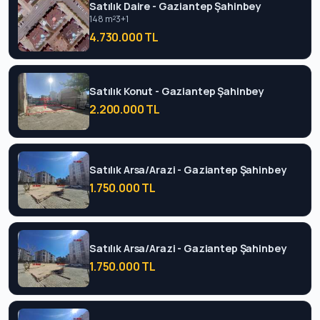
Satılık Daire - Gaziantep Şahinbey
148 m²
3+1
4.730.000 TL
Satılık Konut - Gaziantep Şahinbey
2.200.000 TL
Satılık Arsa/Arazi - Gaziantep Şahinbey
1.750.000 TL
Satılık Arsa/Arazi - Gaziantep Şahinbey
1.750.000 TL