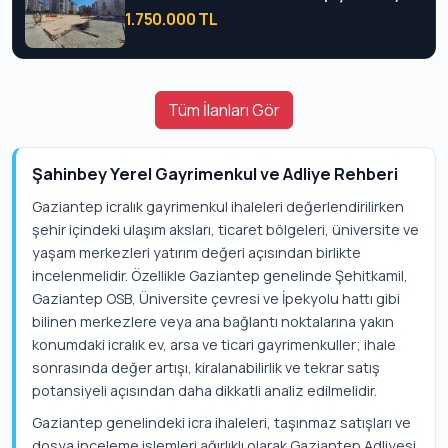
1.750.000 TL
Tüm İlanları Gör
Şahinbey Yerel Gayrimenkul ve Adliye Rehberi
Gaziantep icralık gayrimenkul ihaleleri değerlendirilirken
şehir içindeki ulaşım aksları, ticaret bölgeleri, üniversite ve
yaşam merkezleri yatırım değeri açısından birlikte
incelenmelidir. Özellikle Gaziantep genelinde Şehitkamil,
Gaziantep OSB, Üniversite çevresi ve İpekyolu hattı gibi
bilinen merkezlere veya ana bağlantı noktalarına yakın
konumdaki icralık ev, arsa ve ticari gayrimenkuller; ihale
sonrasında değer artışı, kiralanabilirlik ve tekrar satış
potansiyeli açısından daha dikkatli analiz edilmelidir.
Gaziantep genelindeki icra ihaleleri, taşınmaz satışları ve
dosya inceleme işlemleri ağırlıklı olarak Gaziantep Adliyesi