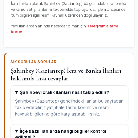
İcra İlanları olarak Şahinbey (Gaziantep) bölgesindeki icra, banka
ve kamu satış ilanlarını tek panelde topluyoruz. İşlem öncesinde
tüm bilgileri ilgili resmi kaynak üzerinden doğrulayınız.
Yeni ilanlardan anında haberdar olmak için
Telegram alarmı
kurun
.
SIK SORULAN SORULAR
Şahinbey (Gaziantep) İcra ve Banka İlanları
hakkında kısa cevaplar
Şahinbey icralık ilanları nasıl takip edilir?
Şahinbey (Gaziantep) genelindeki ilanları bu sayfadan
takip edebilir; fiyat, ihale tarihi, konum ve resmi
kaynak bilgilerine göre karşılaştırabilirsiniz.
İlçe bazlı ilanlarda hangi bilgiler kontrol
edilmeli?