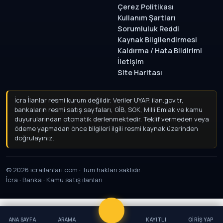
Çerez Politikası
Kullanım Şartları
Sorumluluk Reddi
Kaynak Bilgilendirmesi
Kaldırma / Hata Bildirimi
İletişim
Site Haritası
İcra İlanlar resmi kurum değildir. Veriler UYAP, ilan.gov.tr,
bankaların resmi satış sayfaları, GİB, SGK, Milli Emlak ve kamu
duyurularından otomatik derlenmektedir. Teklif vermeden
veya ödeme yapmadan önce bilgileri ilgili resmi kaynak
üzerinden doğrulayınız.
© 2026 icrailanlari.com · Tüm hakları saklıdır.
İcra · Banka · Kamu satış ilanları