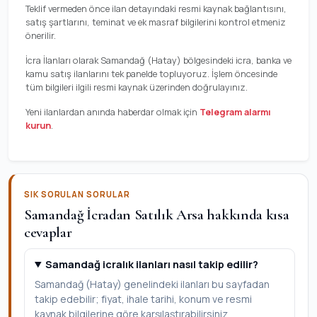
Teklif vermeden önce ilan detayındaki resmi kaynak bağlantısını,
satış şartlarını, teminat ve ek masraf bilgilerini kontrol etmeniz
önerilir.
İcra İlanları olarak Samandağ (Hatay) bölgesindeki icra, banka ve
kamu satış ilanlarını tek panelde topluyoruz. İşlem öncesinde
tüm bilgileri ilgili resmi kaynak üzerinden doğrulayınız.
Yeni ilanlardan anında haberdar olmak için
Telegram alarmı
kurun
.
SIK SORULAN SORULAR
Samandağ İcradan Satılık Arsa hakkında kısa
cevaplar
Samandağ icralık ilanları nasıl takip edilir?
Samandağ (Hatay) genelindeki ilanları bu sayfadan
takip edebilir; fiyat, ihale tarihi, konum ve resmi
kaynak bilgilerine göre karşılaştırabilirsiniz.