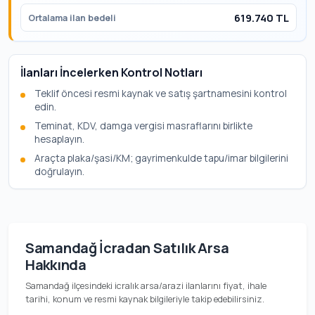
619.740 TL
Ortalama ilan bedeli
İlanları İncelerken Kontrol Notları
Teklif öncesi resmi kaynak ve satış şartnamesini kontrol
edin.
Teminat, KDV, damga vergisi masraflarını birlikte
hesaplayın.
Araçta plaka/şasi/KM; gayrimenkulde tapu/imar bilgilerini
doğrulayın.
Samandağ İcradan Satılık Arsa
Hakkında
Samandağ ilçesindeki icralık arsa/arazi ilanlarını fiyat, ihale
tarihi, konum ve resmi kaynak bilgileriyle takip edebilirsiniz.