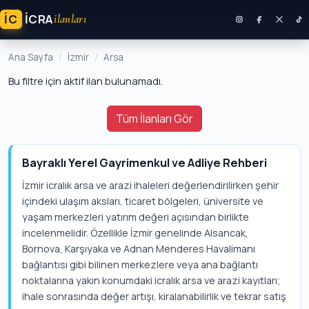
İC
ICRA
ilanları
Ana Sayfa
İzmir
Arsa
Bu filtre için aktif ilan bulunamadı.
Tüm İlanları Gör
Bayraklı Yerel Gayrimenkul ve Adliye Rehberi
İzmir icralık arsa ve arazi ihaleleri değerlendirilirken şehir
içindeki ulaşım aksları, ticaret bölgeleri, üniversite ve
yaşam merkezleri yatırım değeri açısından birlikte
incelenmelidir. Özellikle İzmir genelinde Alsancak,
Bornova, Karşıyaka ve Adnan Menderes Havalimanı
bağlantısı gibi bilinen merkezlere veya ana bağlantı
noktalarına yakın konumdaki icralık arsa ve arazi kayıtları;
ihale sonrasında değer artışı, kiralanabilirlik ve tekrar satış