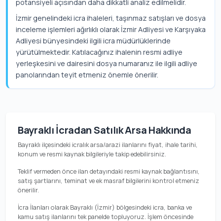
potansiyeli açısından daha dikkatli analiz edilmelidir.
İzmir genelindeki icra ihaleleri, taşınmaz satışları ve dosya
inceleme işlemleri ağırlıklı olarak İzmir Adliyesi ve Karşıyaka
Adliyesi bünyesindeki ilgili icra müdürlüklerinde
yürütülmektedir. Katılacağınız ihalenin resmi adliye
yerleşkesini ve dairesini dosya numaranız ile ilgili adliye
panolarından teyit etmeniz önemle önerilir.
Bayraklı İcradan Satılık Arsa Hakkında
Bayraklı ilçesindeki icralık arsa/arazi ilanlarını fiyat, ihale tarihi,
konum ve resmi kaynak bilgileriyle takip edebilirsiniz.
Teklif vermeden önce ilan detayındaki resmi kaynak bağlantısını,
satış şartlarını, teminat ve ek masraf bilgilerini kontrol etmeniz
önerilir.
İcra İlanları olarak Bayraklı (İzmir) bölgesindeki icra, banka ve
kamu satış ilanlarını tek panelde topluyoruz. İşlem öncesinde