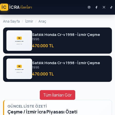
İC
ICRA
ilanları
Ana Sayfa
İzmir
Araç
Satılık Honda Cr-v 1998 - İzmir Çeşme
1998
470.000 TL
Satılık Honda Cr-v 1998 - İzmir Çeşme
1998
470.000 TL
Tüm İlanları Gör
GÜNCEL LISTE ÖZETI
Çeşme / İzmir İcra Piyasası Özeti