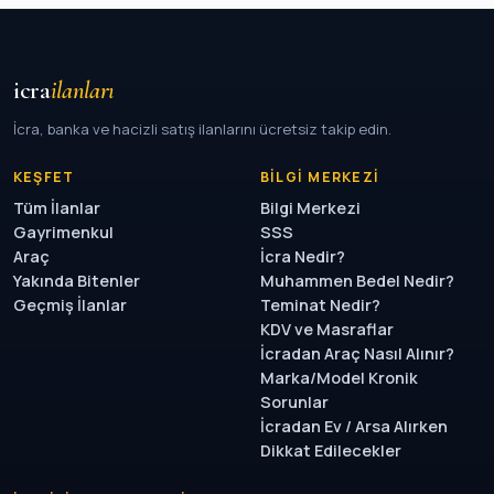
icra
ilanları
İcra, banka ve hacizli satış ilanlarını ücretsiz takip edin.
KEŞFET
BILGI MERKEZI
Tüm İlanlar
Bilgi Merkezi
Gayrimenkul
SSS
Araç
İcra Nedir?
Yakında Bitenler
Muhammen Bedel Nedir?
Geçmiş İlanlar
Teminat Nedir?
KDV ve Masraflar
İcradan Araç Nasıl Alınır?
Marka/Model Kronik
Sorunlar
İcradan Ev / Arsa Alırken
Dikkat Edilecekler