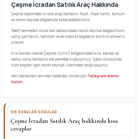
Çeşme İcradan Satılık Araç Hakkında
Çeşme ilçesindeki icralık araç ilanlarını fiyat, ihale tarihi, konum
ve resmi kaynak bilgileriyle takip edebilirsiniz.
Teklif vermeden önce ilan detayındaki resmi kaynak bağlantısını,
satış şartlarını, teminat ve ek masraf bilgilerini kontrol etmeniz
önerilir.
İcra İlanları olarak Çeşme (İzmir) bölgesindeki icra, banka ve
kamu satış ilanlarını tek panelde topluyoruz. İşlem öncesinde
tüm bilgileri ilgili resmi kaynak üzerinden doğrulayınız.
Yeni ilanlardan anında haberdar olmak için
Telegram alarmı
kurun
.
SIK SORULAN SORULAR
Çeşme İcradan Satılık Araç hakkında kısa
cevaplar