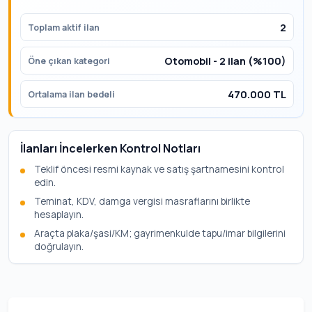
2
Toplam aktif ilan
Otomobil - 2 ilan (%100)
Öne çıkan kategori
470.000 TL
Ortalama ilan bedeli
İlanları İncelerken Kontrol Notları
Teklif öncesi resmi kaynak ve satış şartnamesini kontrol
edin.
Teminat, KDV, damga vergisi masraflarını birlikte
hesaplayın.
Araçta plaka/şasi/KM; gayrimenkulde tapu/imar bilgilerini
doğrulayın.