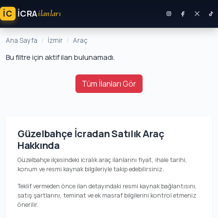
İC
ICRA
ilanları
Ana Sayfa
İzmir
Araç
Bu filtre için aktif ilan bulunamadı.
Tüm İlanları Gör
Güzelbahçe İcradan Satılık Araç
Hakkında
Güzelbahçe ilçesindeki icralık araç ilanlarını fiyat, ihale tarihi,
konum ve resmi kaynak bilgileriyle takip edebilirsiniz.
Teklif vermeden önce ilan detayındaki resmi kaynak bağlantısını,
satış şartlarını, teminat ve ek masraf bilgilerini kontrol etmeniz
önerilir.