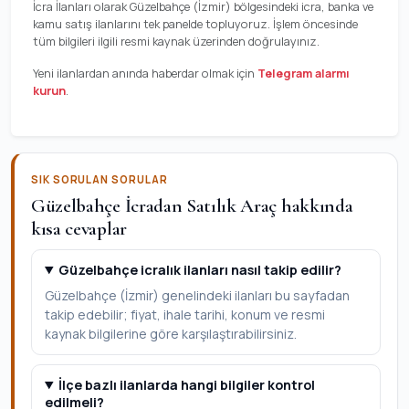
İcra İlanları olarak Güzelbahçe (İzmir) bölgesindeki icra, banka ve
kamu satış ilanlarını tek panelde topluyoruz. İşlem öncesinde
tüm bilgileri ilgili resmi kaynak üzerinden doğrulayınız.
Yeni ilanlardan anında haberdar olmak için
Telegram alarmı
kurun
.
SIK SORULAN SORULAR
Güzelbahçe İcradan Satılık Araç hakkında
kısa cevaplar
Güzelbahçe icralık ilanları nasıl takip edilir?
Güzelbahçe (İzmir) genelindeki ilanları bu sayfadan
takip edebilir; fiyat, ihale tarihi, konum ve resmi
kaynak bilgilerine göre karşılaştırabilirsiniz.
İlçe bazlı ilanlarda hangi bilgiler kontrol
edilmeli?