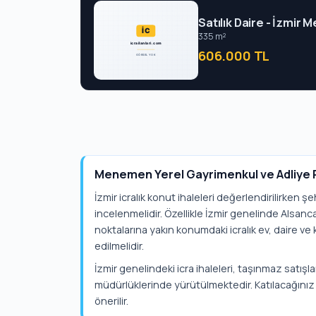
Satılık Daire - İzmir
335 m²
606.000 TL
Menemen Yerel Gayrimenkul ve Adliye 
İzmir icralık konut ihaleleri değerlendirilirken ş
incelenmelidir. Özellikle İzmir genelinde Alsan
noktalarına yakın konumdaki icralık ev, daire ve k
edilmelidir.
İzmir genelindeki icra ihaleleri, taşınmaz satışlar
müdürlüklerinde yürütülmektedir. Katılacağınız 
önerilir.