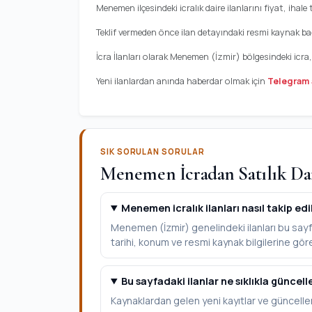
Menemen ilçesindeki icralık daire ilanlarını fiyat, ihale 
Teklif vermeden önce ilan detayındaki resmi kaynak bağl
İcra İlanları olarak Menemen (İzmir) bölgesindeki icra
Yeni ilanlardan anında haberdar olmak için
Telegram 
SIK SORULAN SORULAR
Menemen İcradan Satılık Dai
Menemen icralık ilanları nasıl takip edi
Menemen (İzmir) genelindeki ilanları bu sayfa
tarihi, konum ve resmi kaynak bilgilerine göre 
Bu sayfadaki ilanlar ne sıklıkla güncell
Kaynaklardan gelen yeni kayıtlar ve güncelle