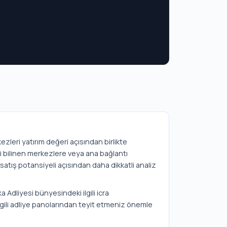
kezleri yatırım değeri açısından birlikte
i bilinen merkezlere veya ana bağlantı
r satış potansiyeli açısından daha dikkatli analiz
a Adliyesi bünyesindeki ilgili icra
lgili adliye panolarından teyit etmeniz önemle