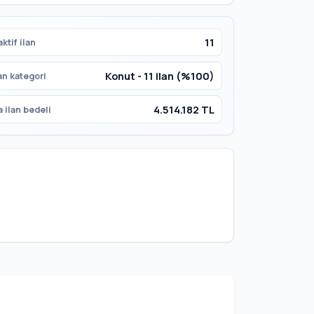
11
ktif ilan
Konut - 11 ilan (%100)
an kategori
4.514.182 TL
 ilan bedeli