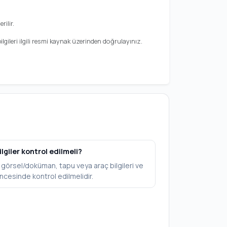
rilir.
gileri ilgili resmi kaynak üzerinden doğrulayınız.
ilgiler kontrol edilmeli?
V, görsel/doküman, tapu veya araç bilgileri ve
ncesinde kontrol edilmelidir.