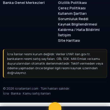
Banka Genel Merkezleri
Gizlilik Politikası
Çerez Politikası
Kullanım Şartları
Sorumluluk Reddi
Kaynak Bilgilendirmesi
Kaldırma / Hata Bildirimi
İletişim
Site Haritası
İcra İlanlar resmi kurum değildir. Veriler UYAP, ilan.gov.tr,
bankaların resmi satış sayfaları, GİB, SGK, Milli Emlak ve kamu
duyurularından otomatik derlenmektedir. Teklif vermeden
veya ödeme yapmadan önce bilgileri ilgili resmi kaynak
üzerinden doğrulayınız.
© 2026 icrailanlari.com · Tüm hakları saklıdır.
İcra · Banka · Kamu satış ilanları