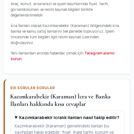
Araç, konut, arsa/arazi ve işyeri kayıtlarında fiyat, tarih,
görsel/doküman ve resmi kaynak bilgileri birlikte
değerlendirilmelidir.
İcra İlanları olarak Kazımkarabekir (Karaman) bölgesindeki icra,
banka ve kamu satış ilanlarını tek panelde topluyoruz. İşlem
öncesinde tüm bilgileri ilgili resmi kaynak üzerinden
doğrulayınız.
Yeni ilanlardan anında haberdar olmak için
Telegram alarmı
kurun
.
SIK SORULAN SORULAR
Kazımkarabekir (Karaman) İcra ve Banka
İlanları hakkında kısa cevaplar
Kazımkarabekir icralık ilanları nasıl takip edilir?
Kazımkarabekir (Karaman) genelindeki ilanları bu
sayfadan takip edebilir; fiyat, ihale tarihi, konum ve