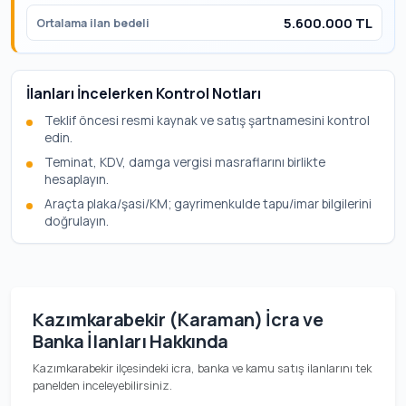
5.600.000 TL
Ortalama ilan bedeli
İlanları İncelerken Kontrol Notları
Teklif öncesi resmi kaynak ve satış şartnamesini kontrol
edin.
Teminat, KDV, damga vergisi masraflarını birlikte
hesaplayın.
Araçta plaka/şasi/KM; gayrimenkulde tapu/imar bilgilerini
doğrulayın.
Kazımkarabekir (Karaman) İcra ve
Banka İlanları Hakkında
Kazımkarabekir ilçesindeki icra, banka ve kamu satış ilanlarını tek
panelden inceleyebilirsiniz.