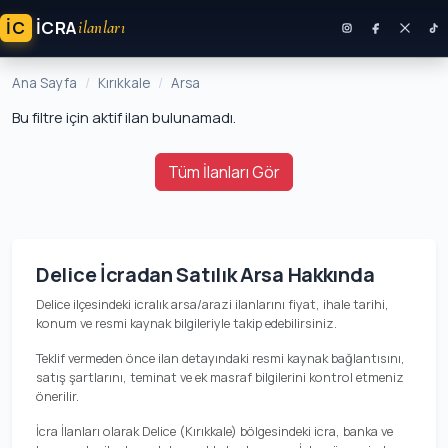
İC
ICRA
ilanları
Ana Sayfa
Kırıkkale
Arsa
Bu filtre için aktif ilan bulunamadı.
Tüm İlanları Gör
Delice İcradan Satılık Arsa Hakkında
Delice ilçesindeki icralık arsa/arazi ilanlarını fiyat, ihale tarihi,
konum ve resmi kaynak bilgileriyle takip edebilirsiniz.
Teklif vermeden önce ilan detayındaki resmi kaynak bağlantısını,
satış şartlarını, teminat ve ek masraf bilgilerini kontrol etmeniz
önerilir.
İcra İlanları olarak Delice (Kırıkkale) bölgesindeki icra, banka ve