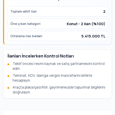
2
Toplam aktif ilan
Konut - 2 ilan (%100)
Öne çıkan kategori
5.415.000 TL
Ortalama ilan bedeli
İlanları İncelerken Kontrol Notları
Teklif öncesi resmi kaynak ve satış şartnamesini kontrol
edin.
Teminat, KDV, damga vergisi masraflarını birlikte
hesaplayın.
Araçta plaka/şasi/KM; gayrimenkulde tapu/imar bilgilerini
doğrulayın.