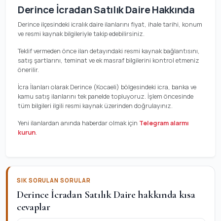
Derince İcradan Satılık Daire Hakkında
Derince ilçesindeki icralık daire ilanlarını fiyat, ihale tarihi, konum
ve resmi kaynak bilgileriyle takip edebilirsiniz.
Teklif vermeden önce ilan detayındaki resmi kaynak bağlantısını,
satış şartlarını, teminat ve ek masraf bilgilerini kontrol etmeniz
önerilir.
İcra İlanları olarak Derince (Kocaeli) bölgesindeki icra, banka ve
kamu satış ilanlarını tek panelde topluyoruz. İşlem öncesinde
tüm bilgileri ilgili resmi kaynak üzerinden doğrulayınız.
Yeni ilanlardan anında haberdar olmak için
Telegram alarmı
kurun
.
SIK SORULAN SORULAR
Derince İcradan Satılık Daire hakkında kısa
cevaplar