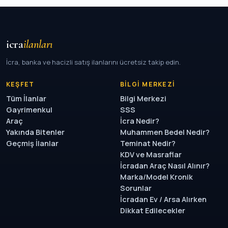
icra
ilanları
İcra, banka ve hacizli satış ilanlarını ücretsiz takip edin.
KEŞFET
BILGI MERKEZI
Tüm İlanlar
Bilgi Merkezi
Gayrimenkul
SSS
Araç
İcra Nedir?
Yakında Bitenler
Muhammen Bedel Nedir?
Geçmiş İlanlar
Teminat Nedir?
KDV ve Masraflar
İcradan Araç Nasıl Alınır?
Marka/Model Kronik
Sorunlar
İcradan Ev / Arsa Alırken
Dikkat Edilecekler