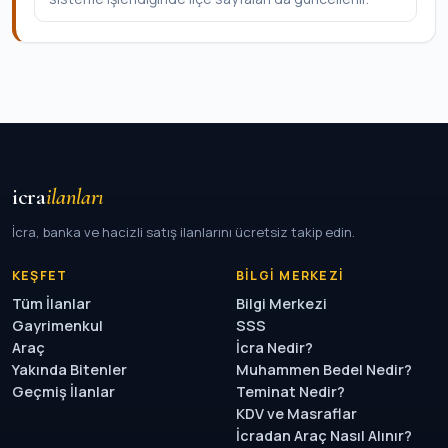
icra
ilanları
İcra, banka ve hacizli satış ilanlarını ücretsiz takip edin.
KEŞFET
BILGI MERKEZI
Tüm İlanlar
Bilgi Merkezi
Gayrimenkul
SSS
Araç
İcra Nedir?
Yakında Bitenler
Muhammen Bedel Nedir?
Geçmiş İlanlar
Teminat Nedir?
KDV ve Masraflar
İcradan Araç Nasıl Alınır?