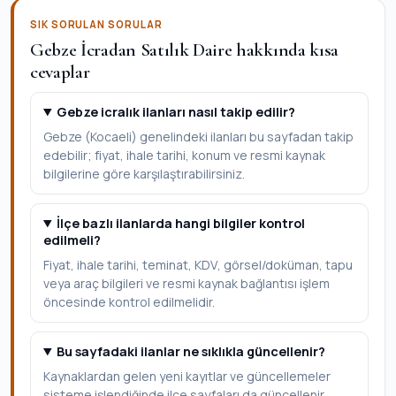
SIK SORULAN SORULAR
Gebze İcradan Satılık Daire hakkında kısa
cevaplar
Gebze icralık ilanları nasıl takip edilir?
Gebze (Kocaeli) genelindeki ilanları bu sayfadan takip
edebilir; fiyat, ihale tarihi, konum ve resmi kaynak
bilgilerine göre karşılaştırabilirsiniz.
İlçe bazlı ilanlarda hangi bilgiler kontrol
edilmeli?
Fiyat, ihale tarihi, teminat, KDV, görsel/doküman, tapu
veya araç bilgileri ve resmi kaynak bağlantısı işlem
öncesinde kontrol edilmelidir.
Bu sayfadaki ilanlar ne sıklıkla güncellenir?
Kaynaklardan gelen yeni kayıtlar ve güncellemeler
sisteme işlendiğinde ilçe sayfaları da güncellenir.