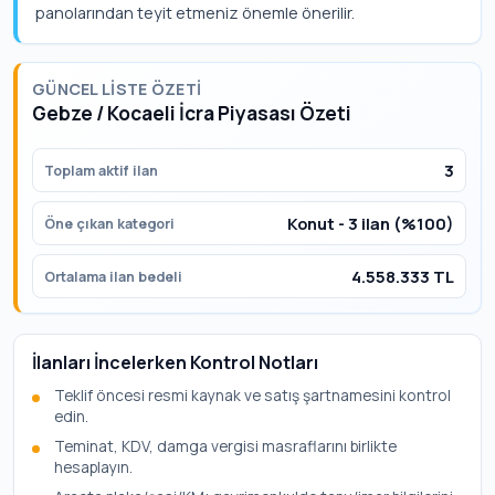
panolarından teyit etmeniz önemle önerilir.
GÜNCEL LISTE ÖZETI
Gebze / Kocaeli İcra Piyasası Özeti
3
Toplam aktif ilan
Konut - 3 ilan (%100)
Öne çıkan kategori
4.558.333 TL
Ortalama ilan bedeli
İlanları İncelerken Kontrol Notları
Teklif öncesi resmi kaynak ve satış şartnamesini kontrol
edin.
Teminat, KDV, damga vergisi masraflarını birlikte
hesaplayın.