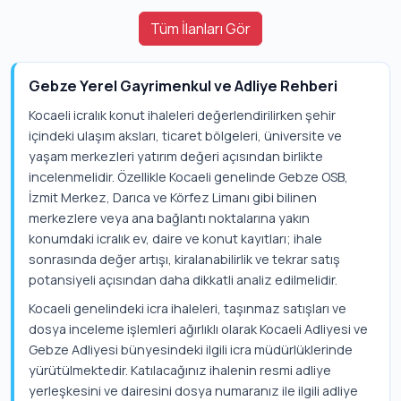
Tüm İlanları Gör
Gebze Yerel Gayrimenkul ve Adliye Rehberi
Kocaeli icralık konut ihaleleri değerlendirilirken şehir
içindeki ulaşım aksları, ticaret bölgeleri, üniversite ve
yaşam merkezleri yatırım değeri açısından birlikte
incelenmelidir. Özellikle Kocaeli genelinde Gebze OSB,
İzmit Merkez, Darıca ve Körfez Limanı gibi bilinen
merkezlere veya ana bağlantı noktalarına yakın
konumdaki icralık ev, daire ve konut kayıtları; ihale
sonrasında değer artışı, kiralanabilirlik ve tekrar satış
potansiyeli açısından daha dikkatli analiz edilmelidir.
Kocaeli genelindeki icra ihaleleri, taşınmaz satışları ve
dosya inceleme işlemleri ağırlıklı olarak Kocaeli Adliyesi ve
Gebze Adliyesi bünyesindeki ilgili icra müdürlüklerinde
yürütülmektedir. Katılacağınız ihalenin resmi adliye
yerleşkesini ve dairesini dosya numaranız ile ilgili adliye