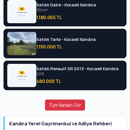
Satılık Daire - Kocaeli Kandıra
750 m²
1.180.065 TL
Satılık Tarla - Kocaeli Kandıra
1.150.000 TL
Satılık Renault SR 2013 - Kocaeli Kandıra
2013
480.000 TL
Tüm İlanları Gör
Kandıra Yerel Gayrimenkul ve Adliye Rehberi