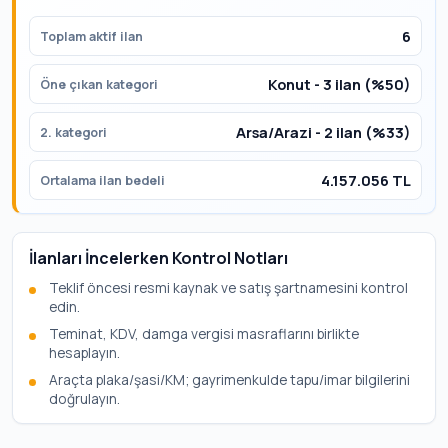
6
Toplam aktif ilan
Konut - 3 ilan (%50)
Öne çıkan kategori
Arsa/Arazi - 2 ilan (%33)
2. kategori
4.157.056 TL
Ortalama ilan bedeli
İlanları İncelerken Kontrol Notları
Teklif öncesi resmi kaynak ve satış şartnamesini kontrol
edin.
Teminat, KDV, damga vergisi masraflarını birlikte
hesaplayın.
Araçta plaka/şasi/KM; gayrimenkulde tapu/imar bilgilerini
doğrulayın.