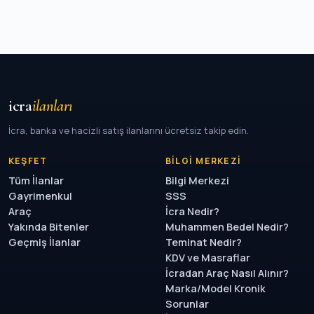
icra
ilanları
İcra, banka ve hacizli satış ilanlarını ücretsiz takip edin.
KEŞFET
BILGI MERKEZI
Tüm İlanlar
Bilgi Merkezi
Gayrimenkul
SSS
Araç
İcra Nedir?
Yakında Bitenler
Muhammen Bedel Nedir?
Geçmiş İlanlar
Teminat Nedir?
KDV ve Masraflar
İcradan Araç Nasıl Alınır?
Marka/Model Kronik
Sorunlar