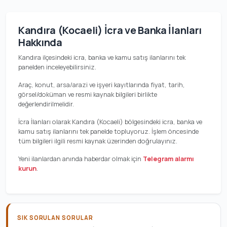
Kandıra (Kocaeli) İcra ve Banka İlanları
Hakkında
Kandıra ilçesindeki icra, banka ve kamu satış ilanlarını tek
panelden inceleyebilirsiniz.
Araç, konut, arsa/arazi ve işyeri kayıtlarında fiyat, tarih,
görsel/doküman ve resmi kaynak bilgileri birlikte
değerlendirilmelidir.
İcra İlanları olarak Kandıra (Kocaeli) bölgesindeki icra, banka ve
kamu satış ilanlarını tek panelde topluyoruz. İşlem öncesinde
tüm bilgileri ilgili resmi kaynak üzerinden doğrulayınız.
Yeni ilanlardan anında haberdar olmak için
Telegram alarmı
kurun
.
SIK SORULAN SORULAR