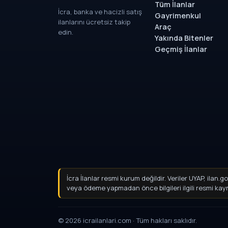
Tüm İlanlar
İcra, banka ve hacizli satış
Gayrimenkul
ilanlarını ücretsiz takip
Araç
edin.
Yakında Bitenler
Geçmiş İlanlar
İcra İlanlar resmi kurum değildir. Veriler UYAP, ilan
veya ödeme yapmadan önce bilgileri ilgili resmi ka
© 2026 icrailanlari.com · Tüm hakları saklıdır.