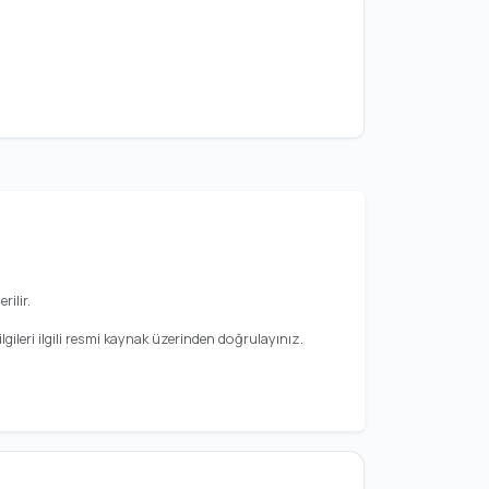
rilir.
gileri ilgili resmi kaynak üzerinden doğrulayınız.