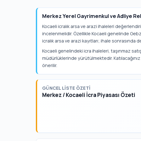
Merkez Yerel Gayrimenkul ve Adliye Re
Kocaeli icralık arsa ve arazi ihaleleri değerlendi
incelenmelidir. Özellikle Kocaeli genelinde Geb
icralık arsa ve arazi kayıtları; ihale sonrasında de
Kocaeli genelindeki icra ihaleleri, taşınmaz satış
müdürlüklerinde yürütülmektedir. Katılacağınız 
önerilir.
GÜNCEL LISTE ÖZETI
Merkez / Kocaeli İcra Piyasası Özeti