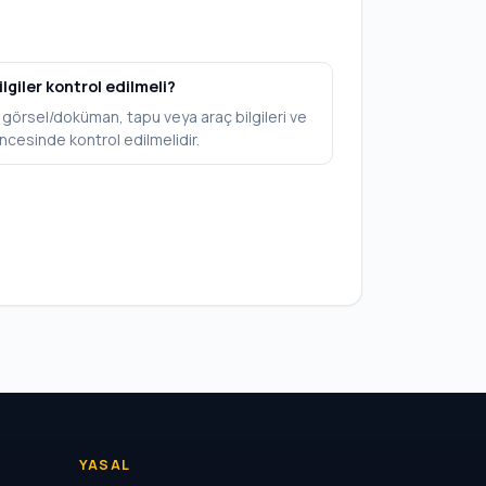
ilgiler kontrol edilmeli?
V, görsel/doküman, tapu veya araç bilgileri ve
ncesinde kontrol edilmelidir.
YASAL