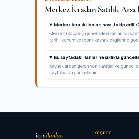
Merkez İcradan Satılık Arsa 
Merkez icralık ilanları nasıl takip edilir
Merkez (Kocaeli) genelindeki ilanları bu sayfa
tarihi, konum ve resmi kaynak bilgilerine göre 
Bu sayfadaki ilanlar ne sıklıkla güncell
Kaynaklardan gelen yeni kayıtlar ve güncelle
sayfaları da güncellenir.
KEŞFET
icra
ilanları