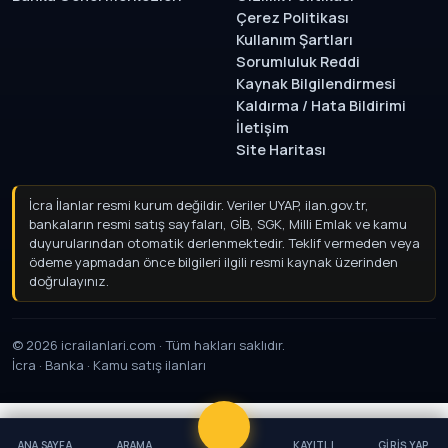
Çerez Politikası
Kullanım Şartları
Sorumluluk Reddi
Kaynak Bilgilendirmesi
Kaldırma / Hata Bildirimi
İletişim
Site Haritası
İcra İlanlar resmi kurum değildir. Veriler UYAP, ilan.gov.tr,
bankaların resmi satış sayfaları, GİB, SGK, Milli Emlak ve kamu
duyurularından otomatik derlenmektedir. Teklif vermeden
veya ödeme yapmadan önce bilgileri ilgili resmi kaynak
üzerinden doğrulayınız.
© 2026 icrailanlari.com · Tüm hakları saklıdır.
İcra · Banka · Kamu satış ilanları