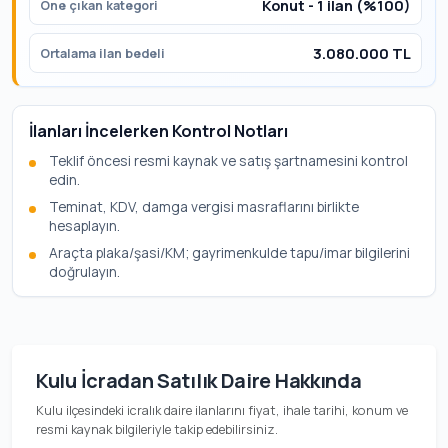
Konut - 1 ilan (%100)
Öne çıkan kategori
3.080.000 TL
Ortalama ilan bedeli
İlanları İncelerken Kontrol Notları
Teklif öncesi resmi kaynak ve satış şartnamesini kontrol
edin.
Teminat, KDV, damga vergisi masraflarını birlikte
hesaplayın.
Araçta plaka/şasi/KM; gayrimenkulde tapu/imar bilgilerini
doğrulayın.
Kulu İcradan Satılık Daire Hakkında
Kulu ilçesindeki icralık daire ilanlarını fiyat, ihale tarihi, konum ve
resmi kaynak bilgileriyle takip edebilirsiniz.