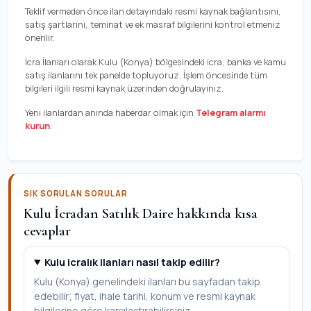
Teklif vermeden önce ilan detayındaki resmi kaynak bağlantısını,
satış şartlarını, teminat ve ek masraf bilgilerini kontrol etmeniz
önerilir.
İcra İlanları olarak Kulu (Konya) bölgesindeki icra, banka ve kamu
satış ilanlarını tek panelde topluyoruz. İşlem öncesinde tüm
bilgileri ilgili resmi kaynak üzerinden doğrulayınız.
Yeni ilanlardan anında haberdar olmak için
Telegram alarmı
kurun
.
SIK SORULAN SORULAR
Kulu İcradan Satılık Daire hakkında kısa
cevaplar
Kulu icralık ilanları nasıl takip edilir?
Kulu (Konya) genelindeki ilanları bu sayfadan takip
edebilir; fiyat, ihale tarihi, konum ve resmi kaynak
bilgilerine göre karşılaştırabilirsiniz.