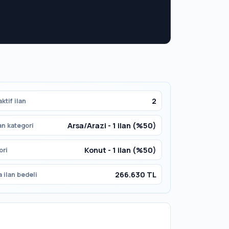
2
ktif ilan
Arsa/Arazi - 1 ilan (%50)
an kategori
Konut - 1 ilan (%50)
ori
266.630 TL
 ilan bedeli