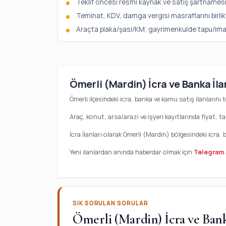
Teklif öncesi resmi kaynak ve satış şartnamesi
Teminat, KDV, damga vergisi masraflarını birlik
Araçta plaka/şasi/KM; gayrimenkulde tapu/imar b
Ömerli (Mardin) İcra ve Banka İla
Ömerli ilçesindeki icra, banka ve kamu satış ilanlarını t
Araç, konut, arsa/arazi ve işyeri kayıtlarında fiyat, ta
İcra İlanları olarak Ömerli (Mardin) bölgesindeki icra,
Yeni ilanlardan anında haberdar olmak için
Telegram 
SIK SORULAN SORULAR
Ömerli (Mardin) İcra ve Bank