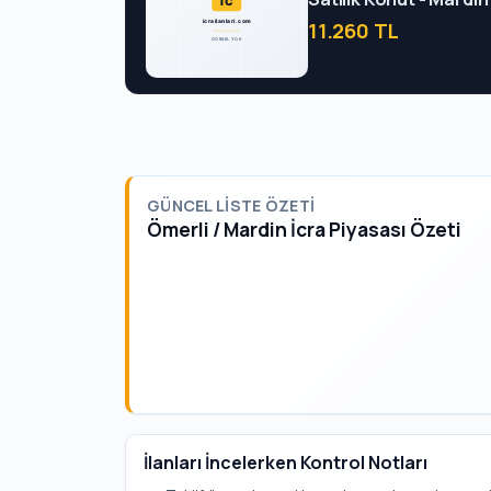
11.260 TL
GÜNCEL LISTE ÖZETI
Ömerli / Mardin İcra Piyasası Özeti
İlanları İncelerken Kontrol Notları