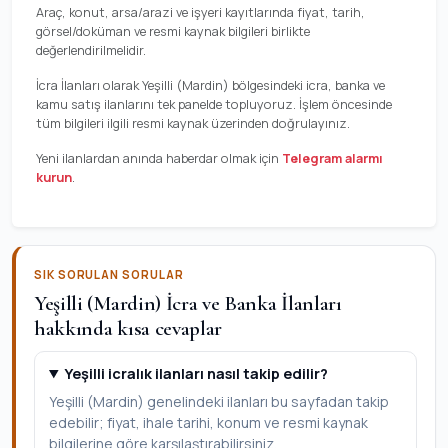
Araç, konut, arsa/arazi ve işyeri kayıtlarında fiyat, tarih,
görsel/doküman ve resmi kaynak bilgileri birlikte
değerlendirilmelidir.
İcra İlanları olarak Yeşilli (Mardin) bölgesindeki icra, banka ve
kamu satış ilanlarını tek panelde topluyoruz. İşlem öncesinde
tüm bilgileri ilgili resmi kaynak üzerinden doğrulayınız.
Yeni ilanlardan anında haberdar olmak için
Telegram alarmı
kurun
.
SIK SORULAN SORULAR
Yeşilli (Mardin) İcra ve Banka İlanları
hakkında kısa cevaplar
Yeşilli icralık ilanları nasıl takip edilir?
Yeşilli (Mardin) genelindeki ilanları bu sayfadan takip
edebilir; fiyat, ihale tarihi, konum ve resmi kaynak
bilgilerine göre karşılaştırabilirsiniz.