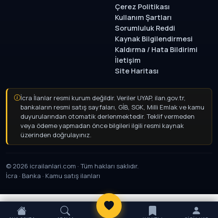
Çerez Politikası
Kullanım Şartları
Sorumluluk Reddi
Kaynak Bilgilendirmesi
Kaldırma / Hata Bildirimi
İletişim
Site Haritası
İcra İlanlar resmi kurum değildir. Veriler UYAP, ilan.gov.tr,
bankaların resmi satış sayfaları, GİB, SGK, Milli Emlak ve kamu
duyurularından otomatik derlenmektedir. Teklif vermeden
veya ödeme yapmadan önce bilgileri ilgili resmi kaynak
üzerinden doğrulayınız.
© 2026 icrailanlari.com · Tüm hakları saklıdır.
İcra · Banka · Kamu satış ilanları