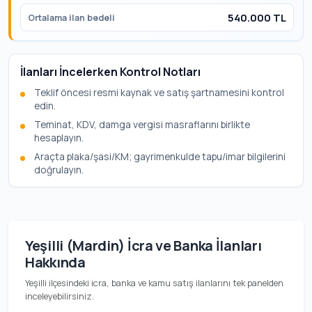
540.000 TL
Ortalama ilan bedeli
İlanları İncelerken Kontrol Notları
Teklif öncesi resmi kaynak ve satış şartnamesini kontrol
edin.
Teminat, KDV, damga vergisi masraflarını birlikte
hesaplayın.
Araçta plaka/şasi/KM; gayrimenkulde tapu/imar bilgilerini
doğrulayın.
Yeşilli (Mardin) İcra ve Banka İlanları
Hakkında
Yeşilli ilçesindeki icra, banka ve kamu satış ilanlarını tek panelden
inceleyebilirsiniz.