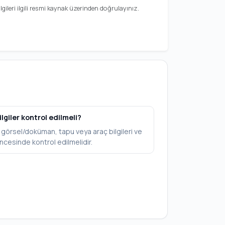
gileri ilgili resmi kaynak üzerinden doğrulayınız.
ilgiler kontrol edilmeli?
V, görsel/doküman, tapu veya araç bilgileri ve
ncesinde kontrol edilmelidir.