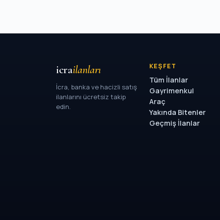
KEŞFET
icra
ilanları
Tüm İlanlar
İcra, banka ve hacizli satış
Gayrimenkul
ilanlarını ücretsiz takip
Araç
edin.
Yakında Bitenler
Geçmiş İlanlar