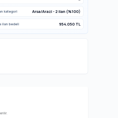
Arsa/Arazi - 2 ilan (%100)
an kategori
954.050 TL
 ilan bedeli
rilir.