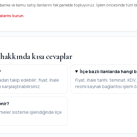
, banka ve kamu satış ilanlarını tek panelde topluyoruz. İşlem öncesinde tüm bil
alarmı kurun
.
 hakkında kısa cevaplar
?
İlçe bazlı ilanlarda hangi b
dan takip edebilir; fiyat, ihale
Fiyat, ihale tarihi, teminat, KD
karşılaştırabilirsiniz.
resmi kaynak bağlantısı işlem ö
enir?
meler sisteme işlendiğinde ilçe