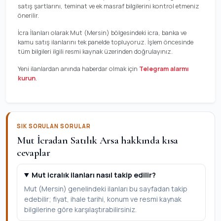
satış şartlarını, teminat ve ek masraf bilgilerini kontrol etmeniz
önerilir.
İcra İlanları olarak Mut (Mersin) bölgesindeki icra, banka ve
kamu satış ilanlarını tek panelde topluyoruz. İşlem öncesinde
tüm bilgileri ilgili resmi kaynak üzerinden doğrulayınız.
Yeni ilanlardan anında haberdar olmak için
Telegram alarmı
kurun
.
SIK SORULAN SORULAR
Mut İcradan Satılık Arsa hakkında kısa
cevaplar
Mut icralık ilanları nasıl takip edilir?
Mut (Mersin) genelindeki ilanları bu sayfadan takip
edebilir; fiyat, ihale tarihi, konum ve resmi kaynak
bilgilerine göre karşılaştırabilirsiniz.