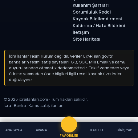
Kullanım Şartları
Sorumluluk Reddi
Kaynak Bilgilendirmesi
Kaldırma / Hata Bildirimi
İletişim
Site Haritası
İcra İlanlar resmi kurum değildir. Veriler UYAP, ilan.gov.tr,
bankaların resmi satış sayfaları, GİB, SGK, Milli Emlak ve kamu
duyurularından otomatik derlenmektedir. Teklif vermeden
veya ödeme yapmadan önce bilgileri ilgili resmi kaynak
üzerinden doğrulayınız.
© 2026 icrailanlari.com · Tüm hakları saklıdır.
İcra · Banka · Kamu satış ilanları
ANA SAYFA
ARAMA
KAYITLI
GIRIŞ YAP
FAVORILER