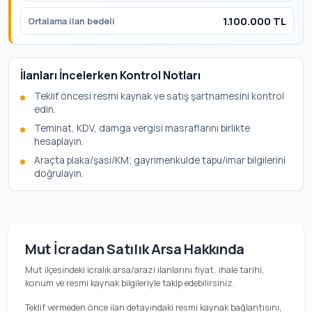
1.100.000 TL
Ortalama ilan bedeli
İlanları İncelerken Kontrol Notları
Teklif öncesi resmi kaynak ve satış şartnamesini kontrol
edin.
Teminat, KDV, damga vergisi masraflarını birlikte
hesaplayın.
Araçta plaka/şasi/KM; gayrimenkulde tapu/imar bilgilerini
doğrulayın.
Mut İcradan Satılık Arsa Hakkında
Mut ilçesindeki icralık arsa/arazi ilanlarını fiyat, ihale tarihi,
konum ve resmi kaynak bilgileriyle takip edebilirsiniz.
Teklif vermeden önce ilan detayındaki resmi kaynak bağlantısını,