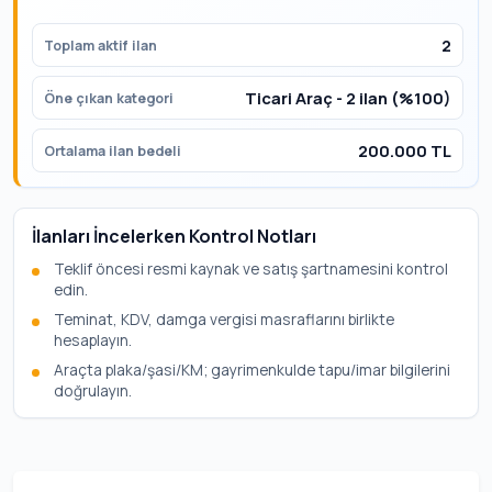
2
Toplam aktif ilan
Ticari Araç - 2 ilan (%100)
Öne çıkan kategori
200.000 TL
Ortalama ilan bedeli
İlanları İncelerken Kontrol Notları
Teklif öncesi resmi kaynak ve satış şartnamesini kontrol
edin.
Teminat, KDV, damga vergisi masraflarını birlikte
hesaplayın.
Araçta plaka/şasi/KM; gayrimenkulde tapu/imar bilgilerini
doğrulayın.