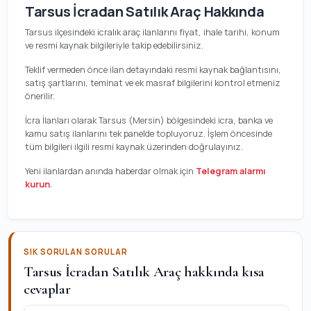
Tarsus İcradan Satılık Araç Hakkında
Tarsus ilçesindeki icralık araç ilanlarını fiyat, ihale tarihi, konum
ve resmi kaynak bilgileriyle takip edebilirsiniz.
Teklif vermeden önce ilan detayındaki resmi kaynak bağlantısını,
satış şartlarını, teminat ve ek masraf bilgilerini kontrol etmeniz
önerilir.
İcra İlanları olarak Tarsus (Mersin) bölgesindeki icra, banka ve
kamu satış ilanlarını tek panelde topluyoruz. İşlem öncesinde
tüm bilgileri ilgili resmi kaynak üzerinden doğrulayınız.
Yeni ilanlardan anında haberdar olmak için
Telegram alarmı
kurun
.
SIK SORULAN SORULAR
Tarsus İcradan Satılık Araç hakkında kısa
cevaplar