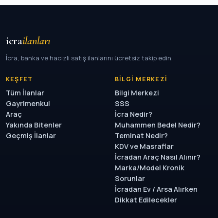
icra
ilanları
İcra, banka ve hacizli satış ilanlarını ücretsiz takip edin.
KEŞFET
BILGI MERKEZI
Tüm İlanlar
Bilgi Merkezi
Gayrimenkul
SSS
Araç
İcra Nedir?
Yakında Bitenler
Muhammen Bedel Nedir?
Geçmiş İlanlar
Teminat Nedir?
KDV ve Masraflar
İcradan Araç Nasıl Alınır?
Marka/Model Kronik
Sorunlar
İcradan Ev / Arsa Alırken
Dikkat Edilecekler