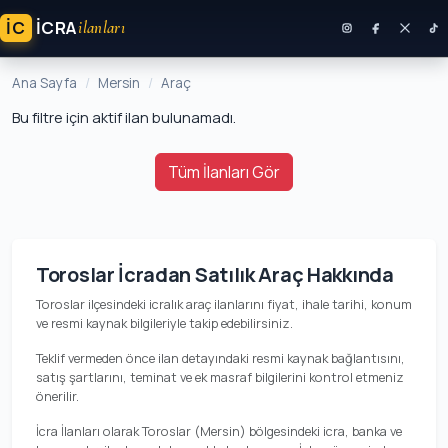
İC
ICRA
ilanları
Ana Sayfa
Mersin
Araç
Bu filtre için aktif ilan bulunamadı.
Tüm İlanları Gör
Toroslar İcradan Satılık Araç Hakkında
Toroslar ilçesindeki icralık araç ilanlarını fiyat, ihale tarihi, konum
ve resmi kaynak bilgileriyle takip edebilirsiniz.
Teklif vermeden önce ilan detayındaki resmi kaynak bağlantısını,
satış şartlarını, teminat ve ek masraf bilgilerini kontrol etmeniz
önerilir.
İcra İlanları olarak Toroslar (Mersin) bölgesindeki icra, banka ve