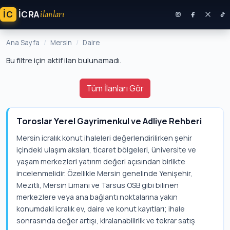
İC
ICRA
ilanları
Ana Sayfa
Mersin
Daire
Bu filtre için aktif ilan bulunamadı.
Tüm İlanları Gör
Toroslar Yerel Gayrimenkul ve Adliye Rehberi
Mersin icralık konut ihaleleri değerlendirilirken şehir
içindeki ulaşım aksları, ticaret bölgeleri, üniversite ve
yaşam merkezleri yatırım değeri açısından birlikte
incelenmelidir. Özellikle Mersin genelinde Yenişehir,
Mezitli, Mersin Limanı ve Tarsus OSB gibi bilinen
merkezlere veya ana bağlantı noktalarına yakın
konumdaki icralık ev, daire ve konut kayıtları; ihale
sonrasında değer artışı, kiralanabilirlik ve tekrar satış