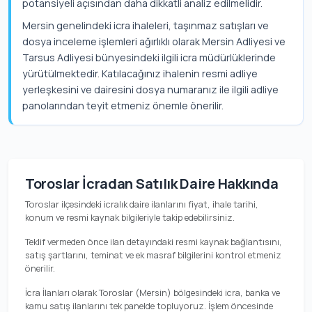
potansiyeli açısından daha dikkatli analiz edilmelidir.
Mersin genelindeki icra ihaleleri, taşınmaz satışları ve
dosya inceleme işlemleri ağırlıklı olarak Mersin Adliyesi ve
Tarsus Adliyesi bünyesindeki ilgili icra müdürlüklerinde
yürütülmektedir. Katılacağınız ihalenin resmi adliye
yerleşkesini ve dairesini dosya numaranız ile ilgili adliye
panolarından teyit etmeniz önemle önerilir.
Toroslar İcradan Satılık Daire Hakkında
Toroslar ilçesindeki icralık daire ilanlarını fiyat, ihale tarihi,
konum ve resmi kaynak bilgileriyle takip edebilirsiniz.
Teklif vermeden önce ilan detayındaki resmi kaynak bağlantısını,
satış şartlarını, teminat ve ek masraf bilgilerini kontrol etmeniz
önerilir.
İcra İlanları olarak Toroslar (Mersin) bölgesindeki icra, banka ve
kamu satış ilanlarını tek panelde topluyoruz. İşlem öncesinde