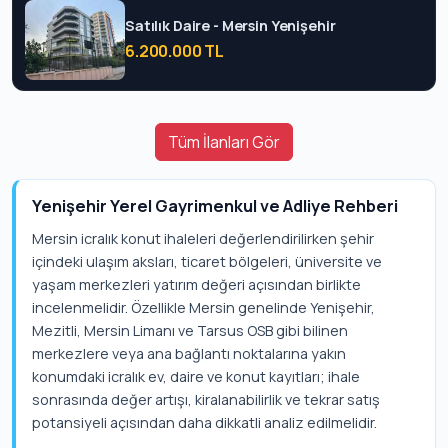
Satılık Daire - Mersin Yenişehir
6.200.000 TL
Tüm İlanları Gör
Yenişehir Yerel Gayrimenkul ve Adliye Rehberi
Mersin icralık konut ihaleleri değerlendirilirken şehir
içindeki ulaşım aksları, ticaret bölgeleri, üniversite ve
yaşam merkezleri yatırım değeri açısından birlikte
incelenmelidir. Özellikle Mersin genelinde Yenişehir,
Mezitli, Mersin Limanı ve Tarsus OSB gibi bilinen
merkezlere veya ana bağlantı noktalarına yakın
konumdaki icralık ev, daire ve konut kayıtları; ihale
sonrasında değer artışı, kiralanabilirlik ve tekrar satış
potansiyeli açısından daha dikkatli analiz edilmelidir.