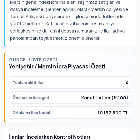
Mersin genelindeki icra ihaleleri, taşınmaz satışları ve
dosya inceleme işlemleri ağırlıklı olarak Mersin Adliyesi ve
Tarsus Adliyesi bünyesindeki ilgili icra müdürlüklerinde
yürütülmektedir. Katılacağınız ihalenin resmi adliye
yerleşkesini ve dairesini dosya numaranız ile ilgili adliye
panolarından teyit etmeniz önemle önerilir.
GÜNCEL LISTE ÖZETI
Yenişehir / Mersin İcra Piyasası Özeti
4
Toplam aktif ilan
Konut - 4 ilan (%100)
Öne çıkan kategori
10.137.500 TL
Ortalama ilan bedeli
İlanları İncelerken Kontrol Notları