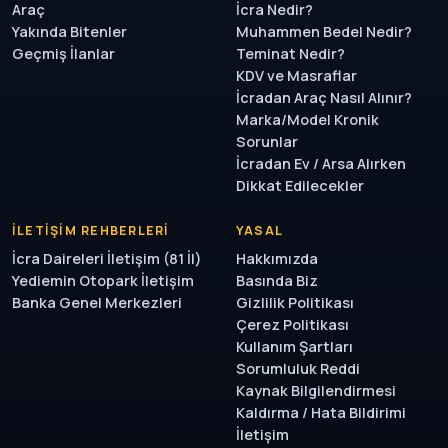
Araç
İcra Nedir?
Yakında Bitenler
Muhammen Bedel Nedir?
Geçmiş İlanlar
Teminat Nedir?
KDV ve Masraflar
İcradan Araç Nasıl Alınır?
Marka/Model Kronik
Sorunlar
İcradan Ev / Arsa Alırken
Dikkat Edilecekler
İLETIŞIM REHBERLERI
YASAL
İcra Daireleri İletişim (81 İl)
Hakkımızda
Yediemin Otopark İletişim
Basında Biz
Banka Genel Merkezleri
Gizlilik Politikası
Çerez Politikası
Kullanım Şartları
Sorumluluk Reddi
Kaynak Bilgilendirmesi
Kaldırma / Hata Bildirimi
İletişim