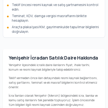
Teklif öncesi resmi kaynak ve satış şartnamesini kontrol
edin.
Teminat, KDV, damga vergisi masraflarını birlikte
hesaplayın.
Araçta plaka/şasi/KM; gayrimenkulde tapu/imar bilgilerini
doğrulayın.
Yenişehir İcradan Satılık Daire Hakkında
Yenişehir ilçesindeki icralık daire ilanlarını fiyat, ihale tarihi,
konum ve resmi kaynak bilgileriyle takip edebilirsiniz.
Teklif vermeden önce ilan detayındaki resmi kaynak bağlantısını,
satış şartlarını, teminat ve ek masraf bilgilerini kontrol etmeniz
önerilir.
İcra İlanları olarak Yenişehir (Mersin) bölgesindeki icra, banka ve
kamu satış ilanlarını tek panelde topluyoruz. İşlem öncesinde
tüm bilgileri ilgili resmi kaynak üzerinden doğrulayınız.