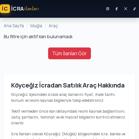
İC
ICRA
ilanları
Ana Sayfa
Muğla
Araç
Bu filtre için aktif ilan bulunamadı.
Tüm İlanları Gör
Köyceğiz İcradan Satılık Araç Hakkında
Köyceğiz ilçesindeki icralık araç ilanlarını fiyat, ihale tarihi,
konum ve resmi kaynak bilgileriyle takip edebilirsiniz.
Teklif vermeden önce ilan detayındaki resmi kaynak bağlantısını,
satış şartlarını, teminat ve ek masraf bilgilerini kontrol etmeniz
önerilir.
İcra İlanları olarak Köyceğiz (Muğla) bölgesindeki icra, banka ve