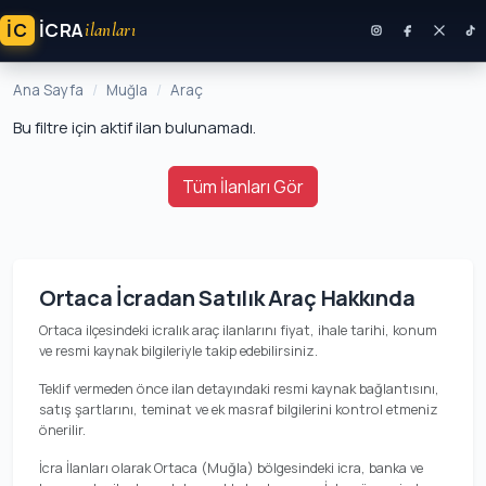
İC
ICRA
ilanları
Ana Sayfa
Muğla
Araç
Bu filtre için aktif ilan bulunamadı.
Tüm İlanları Gör
Ortaca İcradan Satılık Araç Hakkında
Ortaca ilçesindeki icralık araç ilanlarını fiyat, ihale tarihi, konum
ve resmi kaynak bilgileriyle takip edebilirsiniz.
Teklif vermeden önce ilan detayındaki resmi kaynak bağlantısını,
satış şartlarını, teminat ve ek masraf bilgilerini kontrol etmeniz
önerilir.
İcra İlanları olarak Ortaca (Muğla) bölgesindeki icra, banka ve