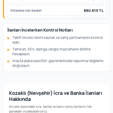
880.819 TL
Ortalama ilan bedeli
İlanları İncelerken Kontrol Notları
Teklif öncesi resmi kaynak ve satış şartnamesini kontrol
edin.
Teminat, KDV, damga vergisi masraflarını birlikte
hesaplayın.
Araçta plaka/şasi/KM; gayrimenkulde tapu/imar bilgilerini
doğrulayın.
Kozaklı (Nevşehir) İcra ve Banka İlanları
Hakkında
Kozaklı ilçesindeki icra, banka ve kamu satış ilanlarını tek
panelden inceleyebilirsiniz.