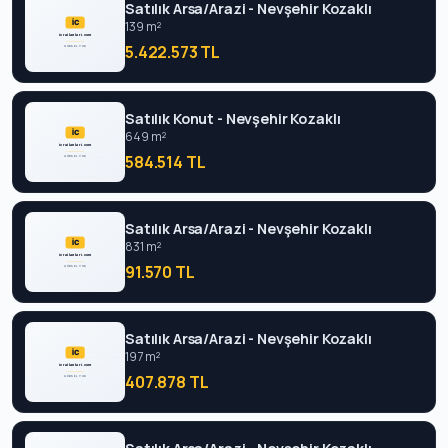
Satılık Arsa/Arazi - Nevşehir Kozaklı
139 m²
5.422.573 TL
Satılık Konut - Nevşehir Kozaklı
649 m²
584.514 TL
Satılık Arsa/Arazi - Nevşehir Kozaklı
831 m²
91.570 TL
Satılık Arsa/Arazi - Nevşehir Kozaklı
197 m²
407.878 TL