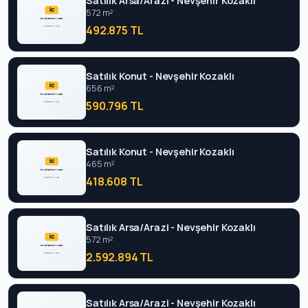
Satılık Arsa/Arazi - Nevşehir Kozaklı
572 m²
492.875 TL
Satılık Konut - Nevşehir Kozaklı
656 m²
590.796 TL
Satılık Konut - Nevşehir Kozaklı
465 m²
418.608 TL
Satılık Arsa/Arazi - Nevşehir Kozaklı
572 m²
2.592.894 TL
Satılık Arsa/Arazi - Nevşehir Kozaklı