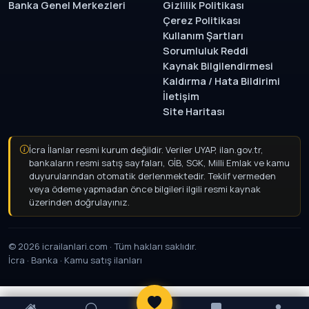
Banka Genel Merkezleri
Gizlilik Politikası
Çerez Politikası
Kullanım Şartları
Sorumluluk Reddi
Kaynak Bilgilendirmesi
Kaldırma / Hata Bildirimi
İletişim
Site Haritası
İcra İlanlar resmi kurum değildir. Veriler UYAP, ilan.gov.tr,
bankaların resmi satış sayfaları, GİB, SGK, Milli Emlak ve kamu
duyurularından otomatik derlenmektedir. Teklif vermeden
veya ödeme yapmadan önce bilgileri ilgili resmi kaynak
üzerinden doğrulayınız.
© 2026 icrailanlari.com · Tüm hakları saklıdır.
İcra · Banka · Kamu satış ilanları