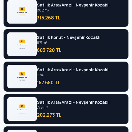
Satılık Arsa/Arazi - Nevşehir Kozaklı
882 m²
315.268 TL
Satılık Konut - Nevşehir Kozaklı
671 m²
603.720 TL
Satılık Arsa/Arazi - Nevşehir Kozaklı
2 m²
157.650 TL
Satılık Arsa/Arazi - Nevşehir Kozaklı
779 m²
202.273 TL