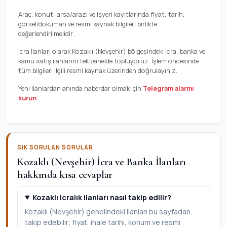
Araç, konut, arsa/arazi ve işyeri kayıtlarında fiyat, tarih,
görsel/doküman ve resmi kaynak bilgileri birlikte
değerlendirilmelidir.
İcra İlanları olarak Kozaklı (Nevşehir) bölgesindeki icra, banka ve
kamu satış ilanlarını tek panelde topluyoruz. İşlem öncesinde
tüm bilgileri ilgili resmi kaynak üzerinden doğrulayınız.
Yeni ilanlardan anında haberdar olmak için
Telegram alarmı
kurun
.
SIK SORULAN SORULAR
Kozaklı (Nevşehir) İcra ve Banka İlanları
hakkında kısa cevaplar
Kozaklı icralık ilanları nasıl takip edilir?
Kozaklı (Nevşehir) genelindeki ilanları bu sayfadan
takip edebilir; fiyat, ihale tarihi, konum ve resmi