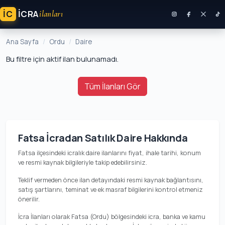
İC
ICRA
ilanları
Ana Sayfa
Ordu
Daire
Bu filtre için aktif ilan bulunamadı.
Tüm İlanları Gör
Fatsa İcradan Satılık Daire Hakkında
Fatsa ilçesindeki icralık daire ilanlarını fiyat, ihale tarihi, konum
ve resmi kaynak bilgileriyle takip edebilirsiniz.
Teklif vermeden önce ilan detayındaki resmi kaynak bağlantısını,
satış şartlarını, teminat ve ek masraf bilgilerini kontrol etmeniz
önerilir.
İcra İlanları olarak Fatsa (Ordu) bölgesindeki icra, banka ve kamu