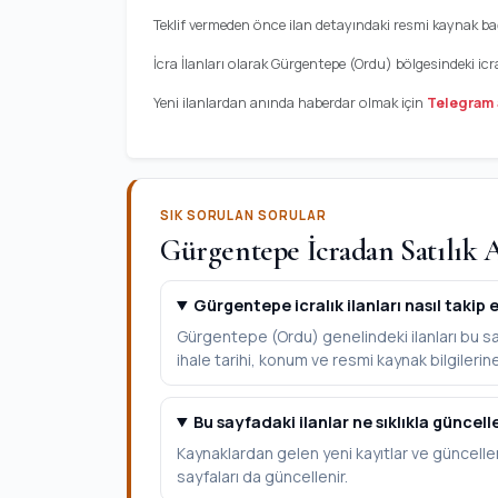
Teklif vermeden önce ilan detayındaki resmi kaynak bağl
İcra İlanları olarak Gürgentepe (Ordu) bölgesindeki icr
Yeni ilanlardan anında haberdar olmak için
Telegram 
SIK SORULAN SORULAR
Gürgentepe İcradan Satılık A
Gürgentepe icralık ilanları nasıl takip e
Gürgentepe (Ordu) genelindeki ilanları bu say
ihale tarihi, konum ve resmi kaynak bilgilerine 
Bu sayfadaki ilanlar ne sıklıkla güncell
Kaynaklardan gelen yeni kayıtlar ve güncelle
sayfaları da güncellenir.