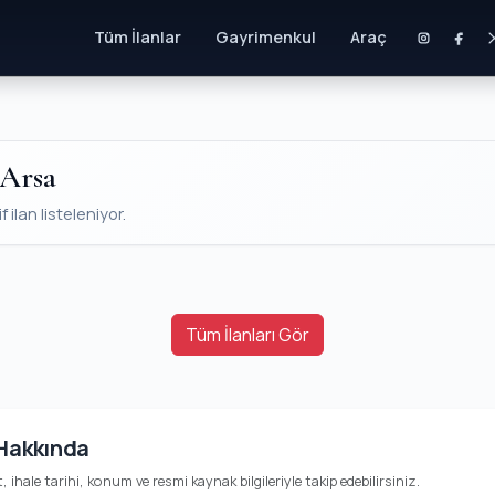
Tüm İlanlar
Gayrimenkul
Araç
 Arsa
ilan listeleniyor.
Tüm İlanları Gör
 Hakkında
t, ihale tarihi, konum ve resmi kaynak bilgileriyle takip edebilirsiniz.