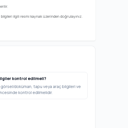
rilir.
ilgileri ilgili resmi kaynak üzerinden doğrulayınız.
ilgiler kontrol edilmeli?
V, görsel/doküman, tapu veya araç bilgileri ve
ncesinde kontrol edilmelidir.