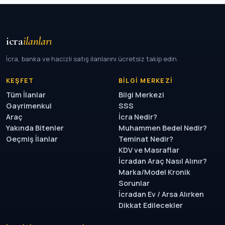
icra
ilanları
İcra, banka ve hacizli satış ilanlarını ücretsiz takip edin.
KEŞFET
BILGI MERKEZI
Tüm İlanlar
Bilgi Merkezi
Gayrimenkul
SSS
Araç
İcra Nedir?
Yakında Bitenler
Muhammen Bedel Nedir?
Geçmiş İlanlar
Teminat Nedir?
KDV ve Masraflar
İcradan Araç Nasıl Alınır?
Marka/Model Kronik
Sorunlar
İcradan Ev / Arsa Alırken
Dikkat Edilecekler