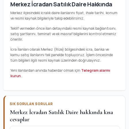
Merkez İcradan Satılık Daire Hakkında
Merkez ilçesindeki icralık daire ilanlarını fiyat, ihale tarihi, konum
ve resmi kaynak bilgileriyle takip edebilirsiniz.
Teklif vermeden önce ilan detayındaki resmi kaynak bağlantısını,
satış şartlarını, teminat ve ek masraf bilgilerini kontrol etmeniz
önerilir.
İcra İlanları olarak Merkez (Rize) bölgesindeki icra, banka ve
kamu satış ilanlarını tek panelde topluyoruz. İşlem öncesinde
tüm bilgileri ilgili resmi kaynak üzerinden doğrulayınız.
Yeni ilanlardan anında haberdar olmak için
Telegram alarmı
kurun
.
SIK SORULAN SORULAR
Merkez İcradan Satılık Daire hakkında kısa
cevaplar