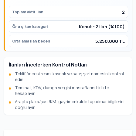
2
Toplam aktif ilan
Konut - 2 ilan (%100)
Öne çıkan kategori
5.250.000 TL
Ortalama ilan bedeli
İlanları İncelerken Kontrol Notları
Teklif öncesi resmi kaynak ve satış şartnamesini kontrol
edin.
Teminat, KDV, damga vergisi masraflarını birlikte
hesaplayın.
Araçta plaka/şasi/KM; gayrimenkulde tapu/imar bilgilerini
doğrulayın.