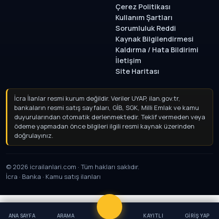
Çerez Politikası
Kullanım Şartları
Sorumluluk Reddi
Kaynak Bilgilendirmesi
Kaldırma / Hata Bildirimi
İletişim
Site Haritası
İcra İlanlar resmi kurum değildir. Veriler UYAP, ilan.gov.tr,
bankaların resmi satış sayfaları, GİB, SGK, Milli Emlak ve kamu
duyurularından otomatik derlenmektedir. Teklif vermeden
veya ödeme yapmadan önce bilgileri ilgili resmi kaynak
üzerinden doğrulayınız.
© 2026 icrailanlari.com · Tüm hakları saklıdır.
İcra · Banka · Kamu satış ilanları