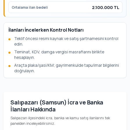
2.100.000 TL
Ortalama ilan bedeli
İlanları İncelerken Kontrol Notları
Teklif öncesi resmi kaynak ve satış şartnamesini kontrol
edin.
Teminat, KDV, damga vergisi masraflarını birlikte
hesaplayın.
Araçta plaka/şasi/KM; gayrimenkulde tapu/imar bilgilerini
doğrulayın.
Salıpazarı (Samsun) İcra ve Banka
İlanları Hakkında
Salıpazarı ilçesindeki icra, banka ve kamu satış ilanlarını tek
panelden inceleyebilirsiniz.