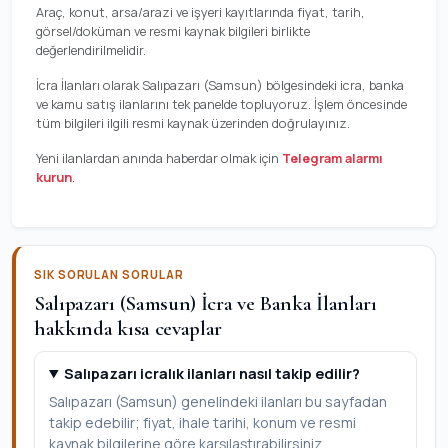
Araç, konut, arsa/arazi ve işyeri kayıtlarında fiyat, tarih,
görsel/doküman ve resmi kaynak bilgileri birlikte
değerlendirilmelidir.
İcra İlanları olarak Salıpazarı (Samsun) bölgesindeki icra, banka
ve kamu satış ilanlarını tek panelde topluyoruz. İşlem öncesinde
tüm bilgileri ilgili resmi kaynak üzerinden doğrulayınız.
Yeni ilanlardan anında haberdar olmak için
Telegram alarmı
kurun
.
SIK SORULAN SORULAR
Salıpazarı (Samsun) İcra ve Banka İlanları
hakkında kısa cevaplar
Salıpazarı icralık ilanları nasıl takip edilir?
Salıpazarı (Samsun) genelindeki ilanları bu sayfadan
takip edebilir; fiyat, ihale tarihi, konum ve resmi
kaynak bilgilerine göre karşılaştırabilirsiniz.