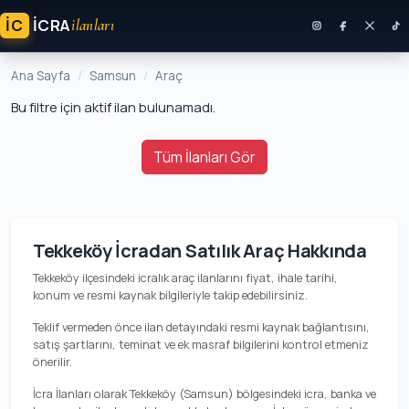
İC
ICRA
ilanları
Ana Sayfa
Samsun
Araç
Bu filtre için aktif ilan bulunamadı.
Tüm İlanları Gör
Tekkeköy İcradan Satılık Araç Hakkında
Tekkeköy ilçesindeki icralık araç ilanlarını fiyat, ihale tarihi,
konum ve resmi kaynak bilgileriyle takip edebilirsiniz.
Teklif vermeden önce ilan detayındaki resmi kaynak bağlantısını,
satış şartlarını, teminat ve ek masraf bilgilerini kontrol etmeniz
önerilir.
İcra İlanları olarak Tekkeköy (Samsun) bölgesindeki icra, banka ve